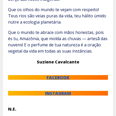
Que os olhos do mundo te vejam com respeito!
Teus rios são veias puras da vida, teu hálito úmido
nutre a ecologia planetária.
Que o mundo te abrace com mãos honestas, pois
és tu, Amazônia, que molda as chuvas — artesã das
nuvens! E o perfume de tua natureza é a oração
vegetal da vida em todas as suas instâncias.
Suziene Cavalcante
FACEBOOK
INSTAGRAM
N.E.