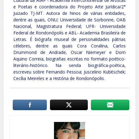
Cultural da AIAP - Academia Intercontinental de Artistas
e Poetas e coordenadora do Projeto Arte Jurídica/2°
Juizado TJ-MT. Autora de hinos de várias entidades,
dentre as quais, ONU; Universidade de Sorbonne, OAB
Nacional, Magistratura Federal; UFR- Universidade
Federal de Rondonópolis e ABL- Academia Brasileira de
Letras. É biógrafa museal de personalidades pátrias
célebres, dentre as quais Cora Coralina, Carlos
Drummond de Andrade, Oscar Niemeyer e Dom
Aquino Correia, biografias escritas no formato poético-
literário-histórico. Na senda biográfica-poética,
escreveu sobre Fernando Pessoa; Juscelino Kubitschek;
Cecília Meireles e a História de Rondonópolis.