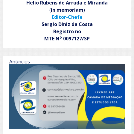
Helio Rubens de Arruda e Miranda
(
in memoriam
)
Editor-Chefe
Sergio Diniz da Costa
Registro no
o
MTE N
0097127/SP
Anúncios