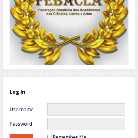
Log In
Username
Password
Remember Me