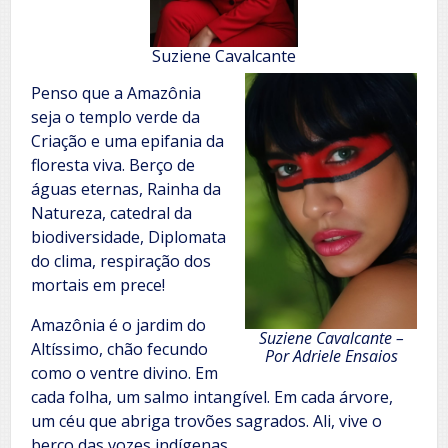
Suziene Cavalcante
Penso que a Amazônia
seja o templo verde da
Criação e uma epifania da
floresta viva. Berço de
águas eternas, Rainha da
Natureza, catedral da
biodiversidade, Diplomata
do clima, respiração dos
mortais em prece!
Amazônia é o jardim do
Suziene Cavalcante –
Altíssimo, chão fecundo
Por Adriele Ensaios
como o ventre divino. Em
cada folha, um salmo intangível. Em cada árvore,
um céu que abriga trovões sagrados. Ali, vive o
berço das vozes indígenas.