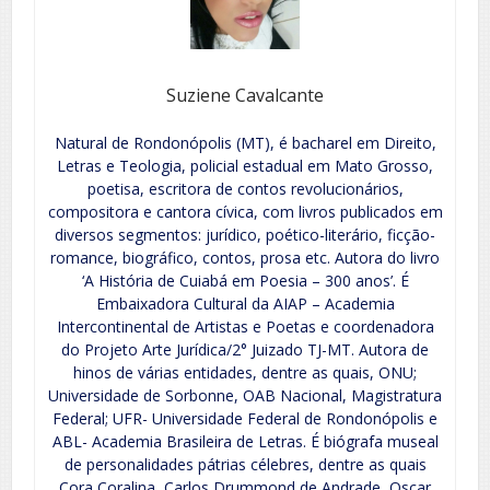
Suziene Cavalcante
Natural de Rondonópolis (MT), é bacharel em Direito,
Letras e Teologia, policial estadual em Mato Grosso,
poetisa, escritora de contos revolucionários,
compositora e cantora cívica, com livros publicados em
diversos segmentos: jurídico, poético-literário, ficção-
romance, biográfico, contos, prosa etc. Autora do livro
‘A História de Cuiabá em Poesia – 300 anos’. É
Embaixadora Cultural da AIAP – Academia
Intercontinental de Artistas e Poetas e coordenadora
do Projeto Arte Jurídica/2° Juizado TJ-MT. Autora de
hinos de várias entidades, dentre as quais, ONU;
Universidade de Sorbonne, OAB Nacional, Magistratura
Federal; UFR- Universidade Federal de Rondonópolis e
ABL- Academia Brasileira de Letras. É biógrafa museal
de personalidades pátrias célebres, dentre as quais
Cora Coralina, Carlos Drummond de Andrade, Oscar