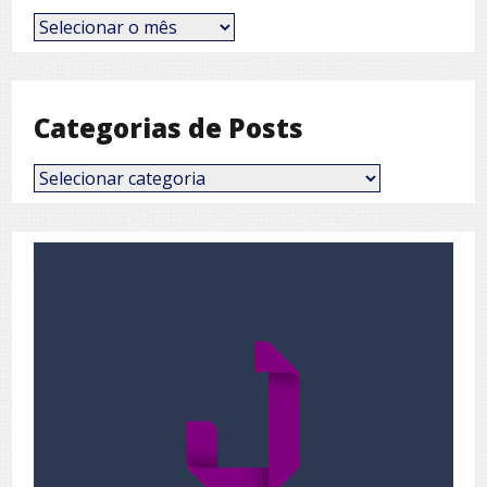
Posts
por
Mês
Categorias de Posts
Categorias
de
Posts