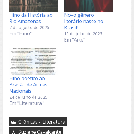
Hino da História ao
Novo gênero
Rio Amazonas
literário nasce no
Brasil!
7 de agosto de 2025
Em "Hino"
15 de julho de 2025
Em "Arte"
Hino poético ao
Brasão de Armas
Nacionais
24 de julho de 2025
Em "Literatura"
,
Crônicas
Literatura
Suziene Cavalcante