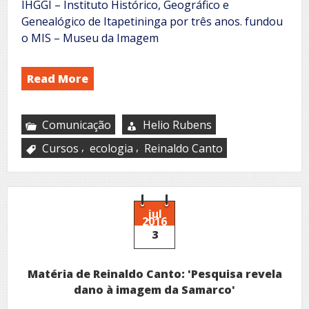
IHGGI – Instituto Histórico, Geográfico e
Genealógico de Itapetininga por três anos. fundou
o MIS – Museu da Imagem
Read More
Comunicação
Helio Rubens
,
,
Cursos
ecologia
Reinaldo Canto
jul
2016
3
Matéria de Reinaldo Canto: 'Pesquisa revela
dano à imagem da Samarco'