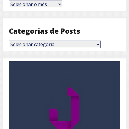
Posts
por
Mês
Categorias de Posts
Categorias
de
Posts