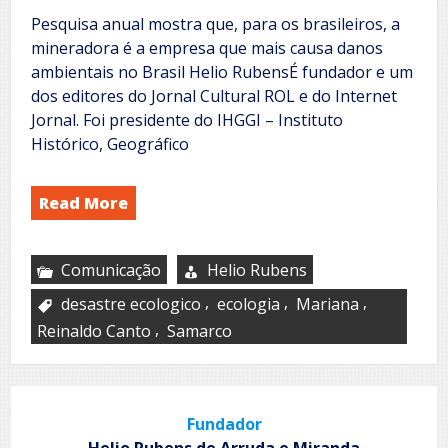
Pesquisa anual mostra que, para os brasileiros, a
mineradora é a empresa que mais causa danos
ambientais no Brasil Helio RubensÉ fundador e um
dos editores do Jornal Cultural ROL e do Internet
Jornal. Foi presidente do IHGGI – Instituto
Histórico, Geográfico
Read More
Comunicação
Helio Rubens
,
,
,
desastre ecologico
ecologia
Mariana
,
Reinaldo Canto
Samarco
Fundador
Helio Rubens de Arruda e Miranda