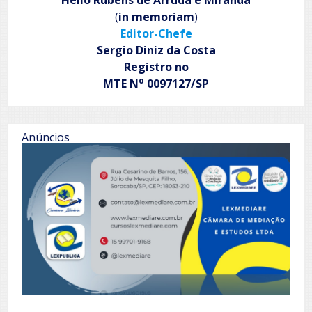
(
in memoriam
)
Editor-Chefe
Sergio Diniz da Costa
Registro no
o
MTE N
0097127/SP
Anúncios