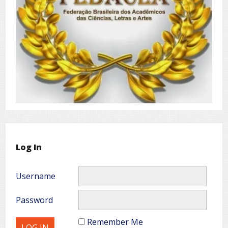
Log In
Username
Password
Remember Me