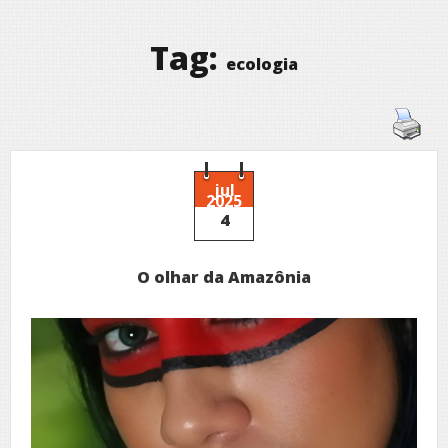
Tag:
ecologia
jul
2025
4
O olhar da Amazônia