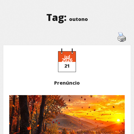
Tag:
outono
jul
2026
21
Prenúncio