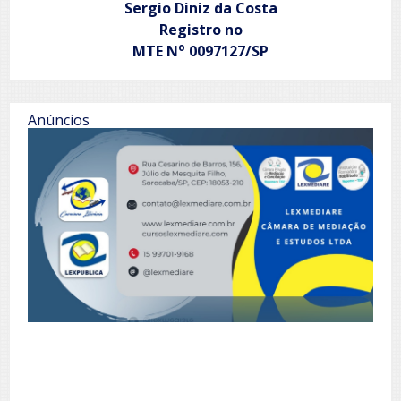
Sergio Diniz da Costa
Registro no
o
MTE N
0097127/SP
Anúncios