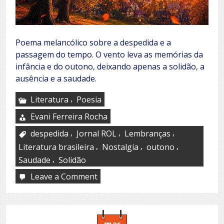
Poema melancólico sobre a despedida e a
passagem do tempo. O vento leva as memórias da
infância e do outono, deixando apenas a solidão, a
ausência e a saudade.
,
Literatura
Poesia
Evani Ferreira Rocha
,
,
,
despedida
Jornal ROL
Lembranças
,
,
,
Literatura brasileira
Nostalgia
outono
,
Saudade
Solidão
Leave a Comment
on
Prenúncio
mar