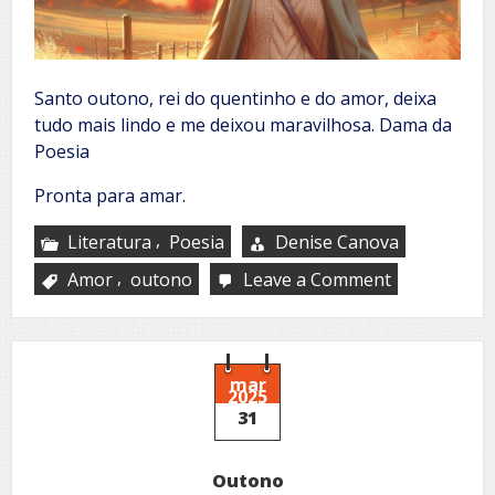
Santo outono, rei do quentinho e do amor, deixa
tudo mais lindo e me deixou maravilhosa. Dama da
Poesia
Pronta para amar.
,
Literatura
Poesia
Denise Canova
,
Amor
outono
Leave a Comment
on
Santo
outono
mar
2025
31
Outono