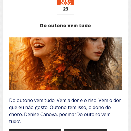
2026
23
Do outono vem tudo
Do outono vem tudo. Vem a dor e o riso. Vem o dor
que eu não gosto. Outono tem isso, o dono do
choro. Denise Canova, poema ‘Do outono vem
tudo’.