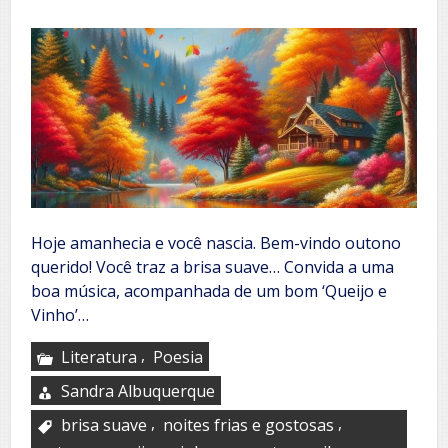
Hoje amanhecia e você nascia. Bem-vindo outono
querido! Você traz a brisa suave… Convida a uma
boa música, acompanhada de um bom ‘Queijo e
Vinho’…
,
Literatura
Poesia
Sandra Albuquerque
,
,
brisa suave
noites frias e gostosas