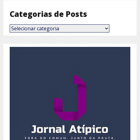
Categorias de Posts
Categorias
de
Posts