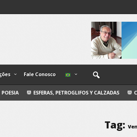
lzadas
o-
ções
Fale Conosco
ESFERAS, PETROGLIFOS Y CALZADAS
COSMOS
Tag:
Ve