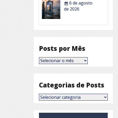
6 de agosto
de 2026
Posts por Mês
Posts
por
Mês
Categorias de Posts
Categorias
de
Posts