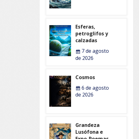
Esferas,
petroglifos y
calzadas
7 de agosto
de 2026
Cosmos
6 de agosto
de 2026
Grandeza
Lusófona e
Expo-Poemas