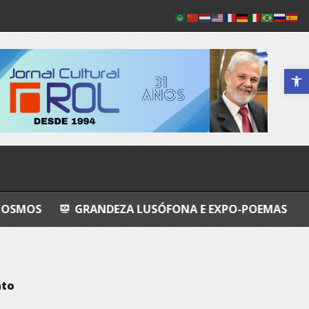
Abrir a 
GRANDEZA LUSÓFONA E EXPO-POEMAS
AVALIAÇÃO 
nto