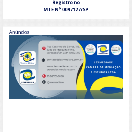
Registro no
o
MTE N
0097127/SP
Anúncios