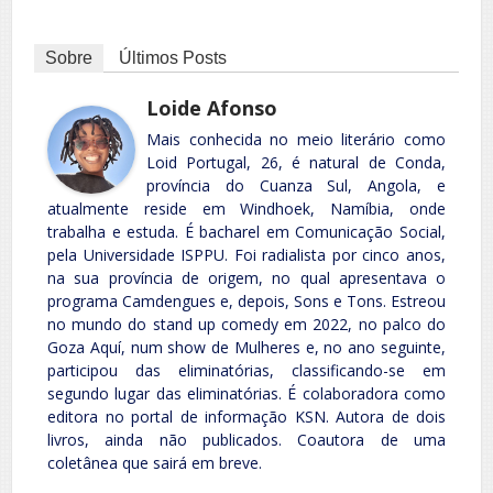
Sobre
Últimos Posts
Loide Afonso
Mais conhecida no meio literário como
Loid Portugal, 26, é natural de Conda,
província do Cuanza Sul, Angola, e
atualmente reside em Windhoek, Namíbia, onde
trabalha e estuda. É bacharel em Comunicação Social,
pela Universidade ISPPU. Foi radialista por cinco anos,
na sua província de origem, no qual apresentava o
programa Camdengues e, depois, Sons e Tons. Estreou
no mundo do stand up comedy em 2022, no palco do
Goza Aquí, num show de Mulheres e, no ano seguinte,
participou das eliminatórias, classificando-se em
segundo lugar das eliminatórias. É colaboradora como
editora no portal de informação KSN. Autora de dois
livros, ainda não publicados. Coautora de uma
coletânea que sairá em breve.