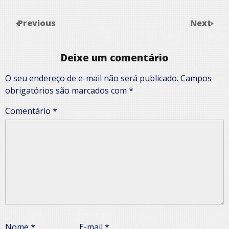
Previous
Next
Deixe um comentário
O seu endereço de e-mail não será publicado.
Campos
obrigatórios são marcados com
*
Comentário
*
Nome
*
E-mail
*