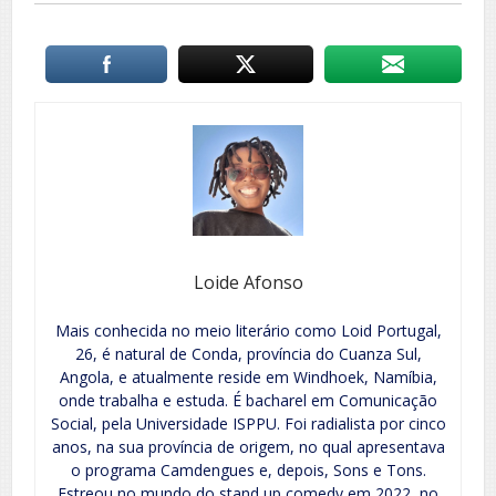
Loide Afonso
Mais conhecida no meio literário como Loid Portugal,
26, é natural de Conda, província do Cuanza Sul,
Angola, e atualmente reside em Windhoek, Namíbia,
onde trabalha e estuda. É bacharel em Comunicação
Social, pela Universidade ISPPU. Foi radialista por cinco
anos, na sua província de origem, no qual apresentava
o programa Camdengues e, depois, Sons e Tons.
Estreou no mundo do stand up comedy em 2022, no