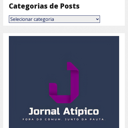
Categorias de Posts
Categorias
de
Posts