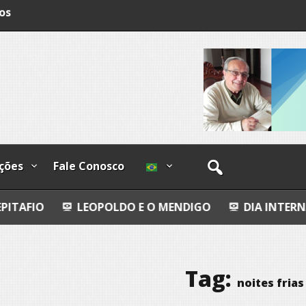
os
ções
Fale Conosco
EOPOLDO E O MENDIGO
DIA INTERNACIONAL DOS 
Tag:
noites frias