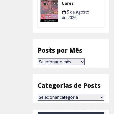
Cores
5 de agosto
de 2026
Posts por Mês
Posts
por
Mês
Categorias de Posts
Categorias
de
Posts