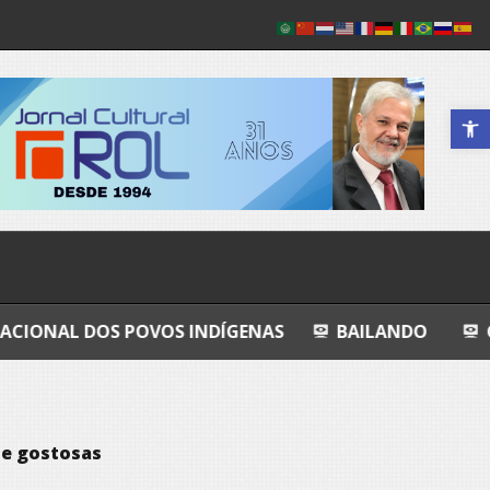
Abrir a 
POVOS INDÍGENAS
BAILANDO
GRANDEZA LUSÓ
 e gostosas