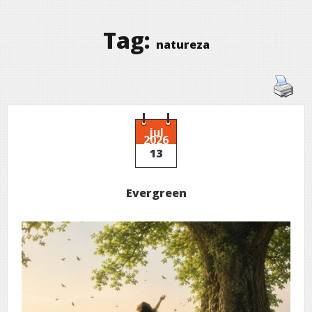
Tag:
natureza
jul
2026
13
Evergreen