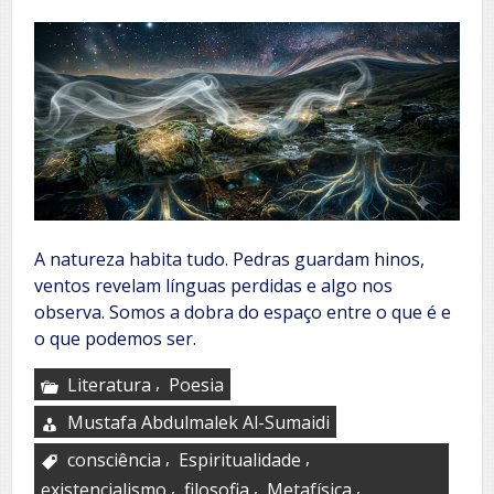
A natureza habita tudo. Pedras guardam hinos,
ventos revelam línguas perdidas e algo nos
observa. Somos a dobra do espaço entre o que é e
o que podemos ser.
,
Literatura
Poesia
Mustafa Abdulmalek Al-Sumaidi
,
,
consciência
Espiritualidade
,
,
,
existencialismo
filosofia
Metafísica