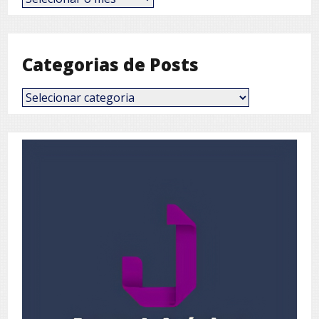
por
Mês
Categorias de Posts
Categorias
de
Posts