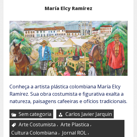
María Elcy Ramírez
Conheça a artista plástica colombiana María Elcy
Ramírez. Sua obra costumista e figurativa exalta a
natureza, paisagens cafeeiras e ofícios tradicionais.
Sem categoria
Carlos Javier Jarquin
,
,
Arte Costumista
Arte Plastica
,
,
Cultura Colombiana
Jornal ROL