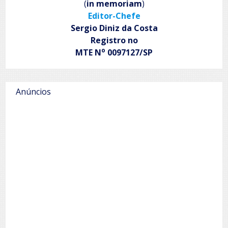
(
in memoriam
)
Editor-Chefe
Sergio Diniz da Costa
Registro no
o
MTE N
0097127/SP
Anúncios