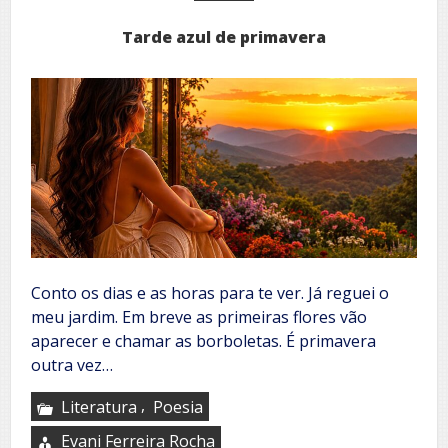
Tarde azul de primavera
Conto os dias e as horas para te ver. Já reguei o
meu jardim. Em breve as primeiras flores vão
aparecer e chamar as borboletas. É primavera
outra vez…
,
Literatura
Poesia
Evani Ferreira Rocha