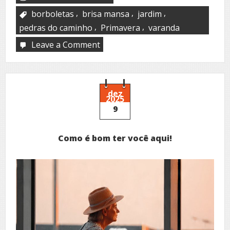
,
,
,
borboletas
brisa mansa
jardim
,
,
pedras do caminho
Primavera
varanda
Leave a Comment
on
Tarde
azul
de
primavera
dez
2025
9
Como é bom ter você aqui!