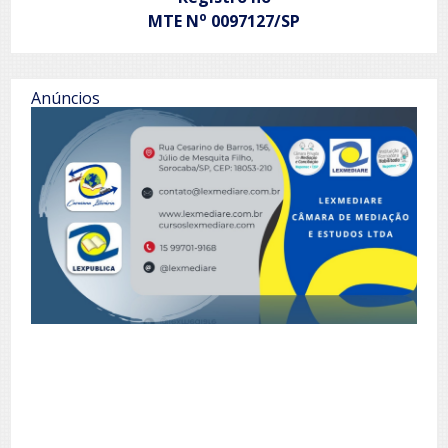
o
MTE N
0097127/SP
Anúncios