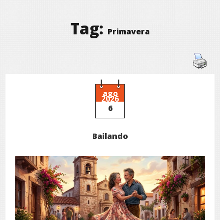
Tag:
Primavera
ago
2026
6
Bailando