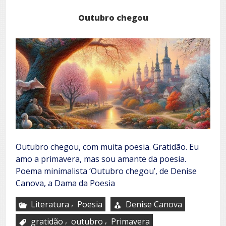
Outubro chegou
Outubro chegou, com muita poesia. Gratidão. Eu
amo a primavera, mas sou amante da poesia.
Poema minimalista ‘Outubro chegou’, de Denise
Canova, a Dama da Poesia
,
Literatura
Poesia
Denise Canova
,
,
gratidão
outubro
Primavera