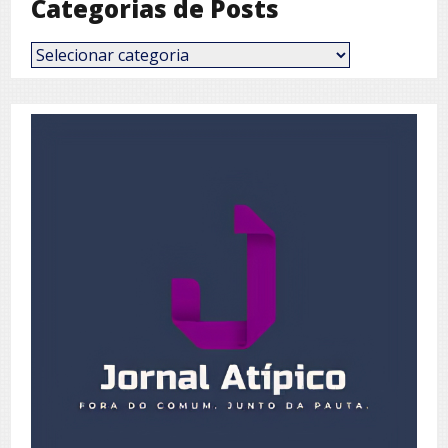
Categorias de Posts
Categorias
de
Posts