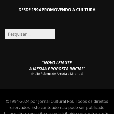
DESDE 1994 PROMOVENDO A CULTURA
Pesquisar
por:
"
NOVO LEIAUTE
A MESMA PROPOSTA INICIAL
"
(Helio Rubens de Arruda e Miranda)
©1994-2024 por Jornal Cultural Rol. Todos os direitos
reservados. Este conteúdo não pode ser publicado,
transmitido, reescrito ou redistribuído sem autorização.