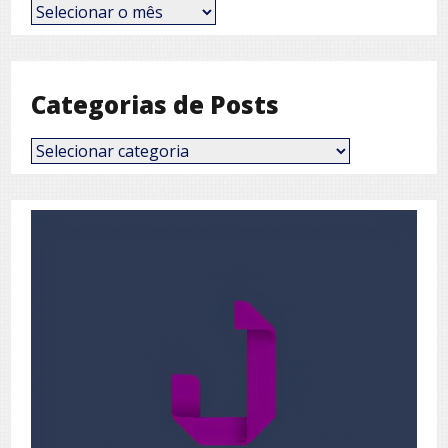
Posts
por
Mês
Categorias de Posts
Categorias
de
Posts