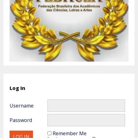
Log In
Username
Password
Remember Me