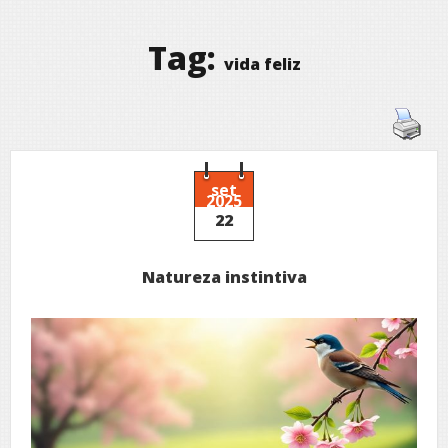
Tag:
vida feliz
set
2025
22
Natureza instintiva