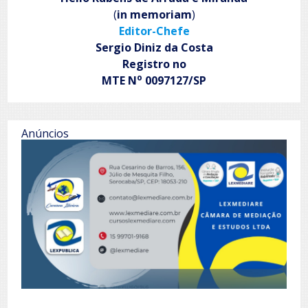
(
in memoriam
)
Editor-Chefe
Sergio Diniz da Costa
Registro no
o
MTE N
0097127/SP
Anúncios