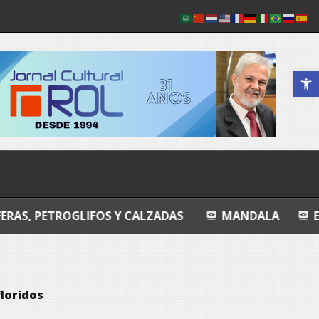
Abrir a 
LIFOS Y CALZADAS
MANDALA
ENTROPIA ÍNT
floridos