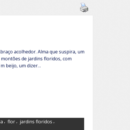
braço acolhedor. Alma que suspira, um
 montões de jardins floridos, com
Um beijo, um dizer…
,
,
,
ra
flor
jardins floridos