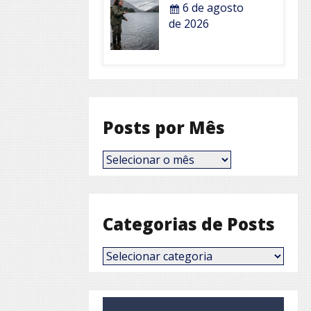
6 de agosto
de 2026
Posts por Mês
Posts
por
Mês
Categorias de Posts
Categorias
de
Posts