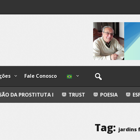
ndizível
I
lzadas
ções
Fale Conosco
ITUTA I
TRUST
POESIA
ESFERAS, PETROG
Tag:
jardins 