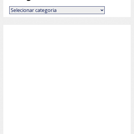
Categorias
de
Posts