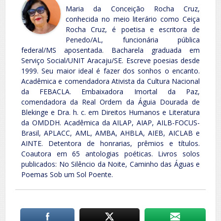
Maria da Conceição Rocha Cruz,
conhecida no meio literário como Ceiça
Rocha Cruz, é poetisa e escritora de
Penedo/AL, funcionária pública
federal/MS aposentada. Bacharela graduada em
Serviço Social/UNIT Aracaju/SE. Escreve poesias desde
1999. Seu maior ideal é fazer dos sonhos o encanto.
Acadêmica e comendadora Ativista da Cultura Nacional
da FEBACLA. Embaixadora Imortal da Paz,
comendadora da Real Ordem da Águia Dourada de
Blekinge e Dra. h. c. em Direitos Humanos e Literatura
da OMDDH. Acadêmica da AILAP, AIAP, AILB-FOCUS-
Brasil, APLACC, AML, AMBA, AHBLA, AIEB, AICLAB e
AINTE. Detentora de honrarias, prêmios e títulos.
Coautora em 65 antologias poéticas. Livros solos
publicados: No Silêncio da Noite, Caminho das Águas e
Poemas Sob um Sol Poente.