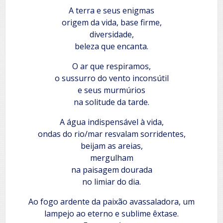
A terra e seus enigmas
origem da vida, base firme,
diversidade,
beleza que encanta.
O ar que respiramos,
o sussurro do vento inconsútil
e seus murmúrios
na solitude da tarde.
A água indispensável à vida,
ondas do rio/mar resvalam sorridentes,
beijam as areias,
mergulham
na paisagem dourada
no limiar do dia.
Ao fogo ardente da paixão avassaladora, um
lampejo ao eterno e sublime êxtase.