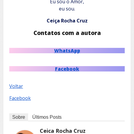
Eu sou o Amor,
eu sou.
Ceiça Rocha Cruz
Contatos com a autora
WhatsApp
Facebook
Voltar
Facebook
Sobre
Últimos Posts
Ceica Rocha Cruz