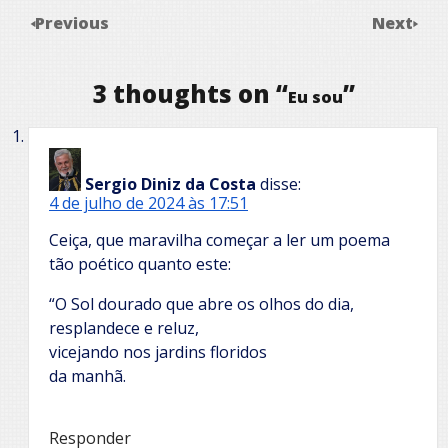
Previous
Next
3 thoughts on “
”
Eu sou
Sergio Diniz da Costa
disse:
4 de julho de 2024 às 17:51
Ceiça, que maravilha começar a ler um poema
tão poético quanto este:
“O Sol dourado que abre os olhos do dia,
resplandece e reluz,
vicejando nos jardins floridos
da manhã.
Responder