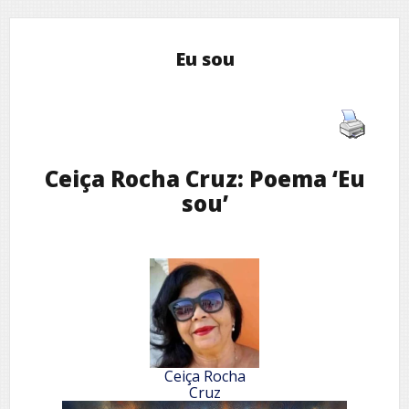
Eu sou
Ceiça Rocha Cruz: Poema ‘Eu
sou’
Ceiça Rocha
Cruz