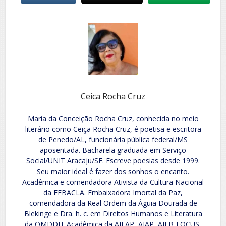
Ceica Rocha Cruz
Maria da Conceição Rocha Cruz, conhecida no meio
literário como Ceiça Rocha Cruz, é poetisa e escritora
de Penedo/AL, funcionária pública federal/MS
aposentada. Bacharela graduada em Serviço
Social/UNIT Aracaju/SE. Escreve poesias desde 1999.
Seu maior ideal é fazer dos sonhos o encanto.
Acadêmica e comendadora Ativista da Cultura Nacional
da FEBACLA. Embaixadora Imortal da Paz,
comendadora da Real Ordem da Águia Dourada de
Blekinge e Dra. h. c. em Direitos Humanos e Literatura
da OMDDH. Acadêmica da AILAP, AIAP, AILB-FOCUS-