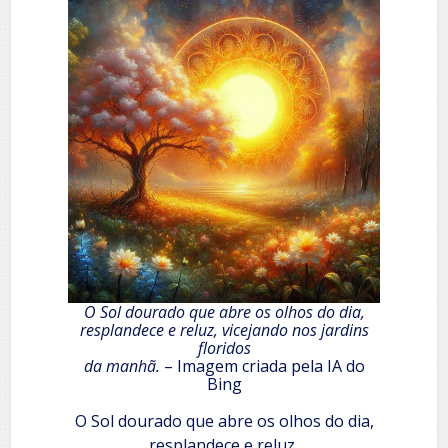
O Sol dourado que abre os olhos do dia,
resplandece e reluz, vicejando nos jardins
floridos
da manhã.
– Imagem criada pela IA do
Bing
O Sol dourado que abre os olhos do dia,
resplandece e reluz,