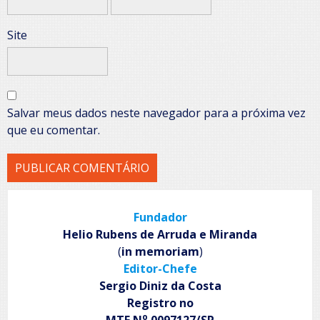
Site
Salvar meus dados neste navegador para a próxima vez
que eu comentar.
Fundador
Helio Rubens de Arruda e Miranda
(
in memoriam
)
Editor-Chefe
Sergio Diniz da Costa
Registro no
o
MTE N
0097127/SP