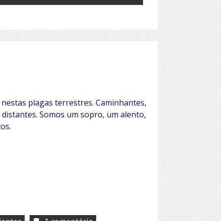
 nestas plagas terrestres. Caminhantes,
u distantes. Somos um sopro, um alento,
os.
em