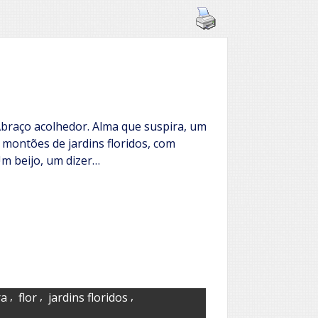
braço acolhedor. Alma que suspira, um
 montões de jardins floridos, com
Um beijo, um dizer…
,
,
,
ra
flor
jardins floridos