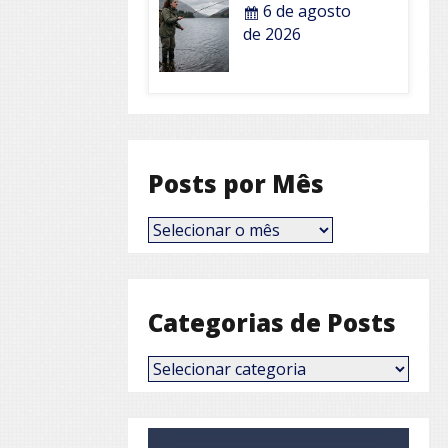
6 de agosto
de 2026
Posts por Mês
Posts
por
Mês
Categorias de Posts
Categorias
de
Posts