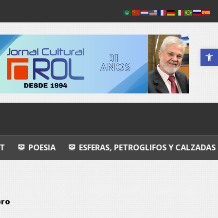
Abrir a 
A
ESFERAS, PETROGLIFOS Y CALZADAS
MANDA
pro