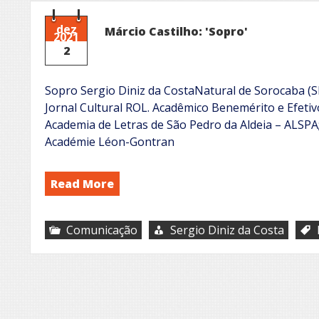
dez
Márcio Castilho: 'Sopro'
2021
2
Sopro Sergio Diniz da CostaNatural de Sorocaba (SP)
Jornal Cultural ROL. Acadêmico Benemérito e Efet
Academia de Letras de São Pedro da Aldeia – ALSPA
Académie Léon-Gontran
Read More
Comunicação
Sergio Diniz da Costa