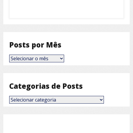
Posts por Mês
Posts
por
Mês
Categorias de Posts
Categorias
de
Posts