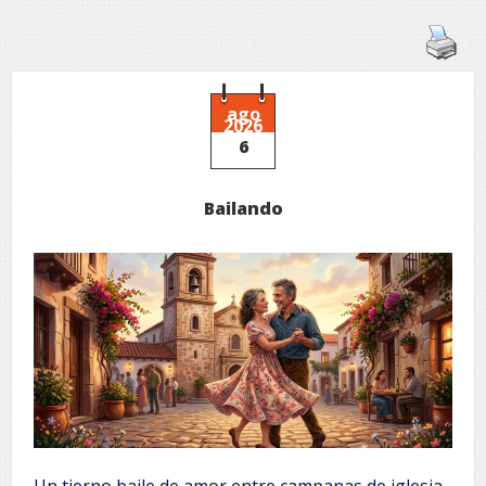
ago
2026
6
Bailando
Un tierno baile de amor entre campanas de iglesia,