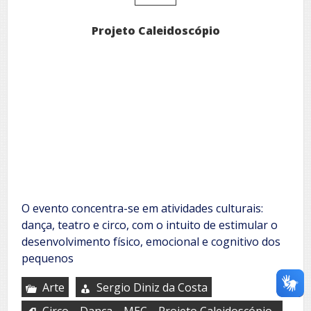
Projeto Caleidoscópio
O evento concentra-se em atividades culturais:
dança, teatro e circo, com o intuito de estimular o
desenvolvimento físico, emocional e cognitivo dos
pequenos
Arte
Sergio Diniz da Costa
,
,
,
,
Circo
Dança
MEC
Projeto Caleidoscópio