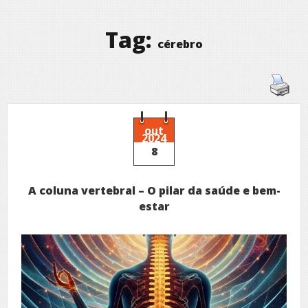
Tag:
cérebro
out
2024
8
A coluna vertebral – O pilar da saúde e bem-
estar