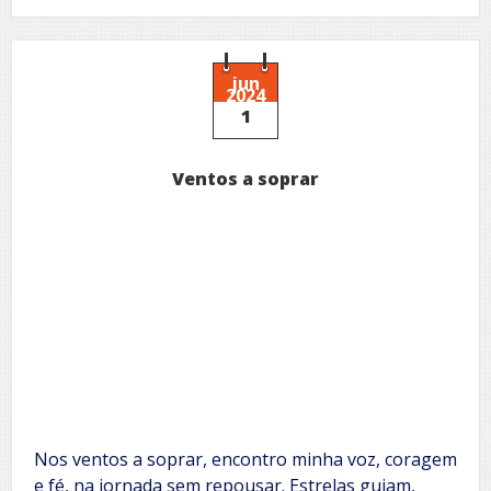
Acordes
jun
2024
1
Ventos a soprar
Nos ventos a soprar, encontro minha voz, coragem
e fé, na jornada sem repousar. Estrelas guiam,