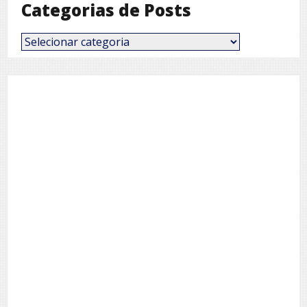
Categorias de Posts
Categorias
de
Posts