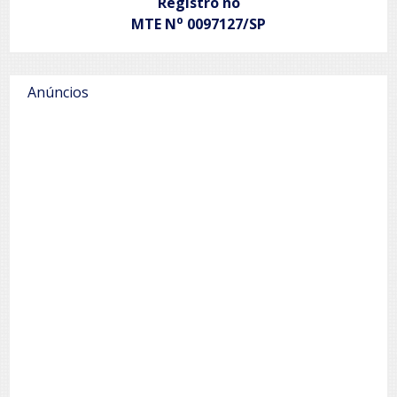
Registro no
o
MTE N
0097127/SP
Anúncios