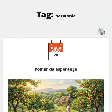
Tag:
harmonia
maio
2026
26
Pomar da esperança