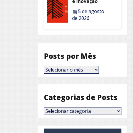
e Inovação
5 de agosto
de 2026
Posts por Mês
Posts
por
Mês
Categorias de Posts
Categorias
de
Posts