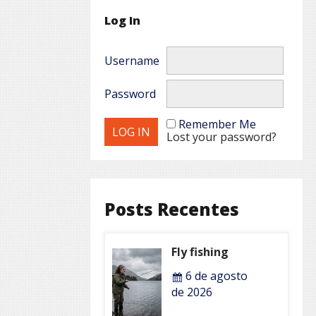
Log In
Username
Password
Remember Me
Lost your password?
Posts Recentes
Fly fishing
6 de agosto
de 2026