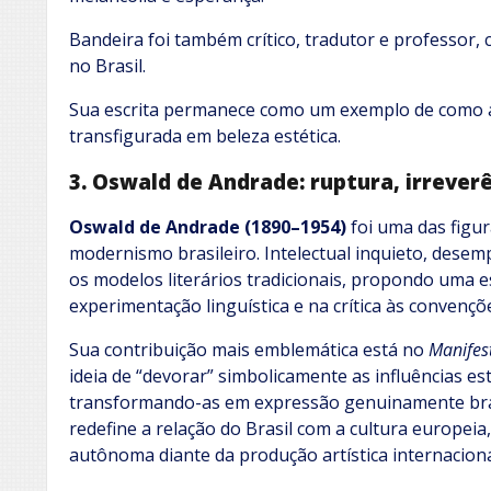
Bandeira foi também crítico, tradutor e professor, 
no Brasil.
Sua escrita permanece como um exemplo de como a
transfigurada em beleza estética.
3. Oswald de Andrade: ruptura, irrever
Oswald de Andrade (1890–1954)
foi uma das figu
modernismo brasileiro. Intelectual inquieto, dese
os modelos literários tradicionais, propondo uma e
experimentação linguística e na crítica às convençõ
Sua contribuição mais emblemática está no
Manifes
ideia de “devorar” simbolicamente as influências es
transformando-as em expressão genuinamente bras
redefine a relação do Brasil com a cultura europeia
autônoma diante da produção artística internaciona