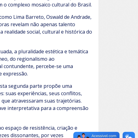
o complexo mosaico cultural do Brasil.
 como Lima Barreto, Oswald de Andrade,
obras revelam não apenas talento
ealidade social, cultural e histórica do
uada, a pluralidade estética e temática
neo, do regionalismo ao
cial contundente, percebe-se uma
e expressão.
 esta segunda parte propõe uma
: suas experiências, seus conflitos,
s que atravessaram suas trajetórias.
ve interpretativa para a compreensão
o espaço de resistência, criação e
ezes dissonantes, por vezes