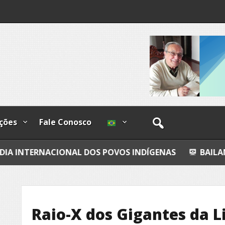
os
ções
Fale Conosco
ONAL DOS POVOS INDÍGENAS
BAILANDO
TODO
Raio-X dos Gigantes da L