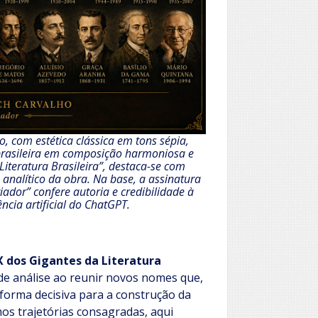
, com estética clássica em tons sépia,
 brasileira em composição harmoniosa e
 Literatura Brasileira”, destaca-se com
 analítico da obra. Na base, a assinatura
iador” confere autoria e credibilidade à
ncia artificial do ChatGPT.
X dos Gigantes da Literatura
 de análise ao reunir novos nomes que,
forma decisiva para a construção da
mos trajetórias consagradas, aqui