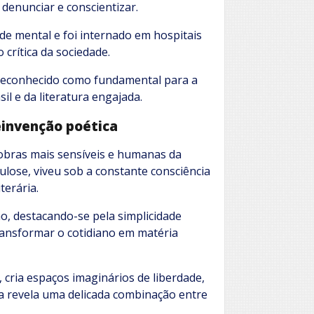
denunciar e conscientizar.
 mental e foi internado em hospitais
 crítica da sociedade.
 reconhecido como fundamental para a
l e da literatura engajada.
reinvenção poética
obras mais sensíveis e humanas da
ulose, viveu sob a constante consciência
terária.
, destacando-se pela simplicidade
ransformar o cotidiano em matéria
ria espaços imaginários de liberdade,
ra revela uma delicada combinação entre