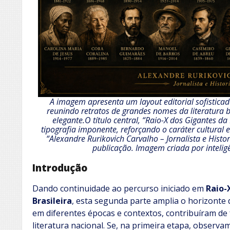
A imagem apresenta um layout editorial sofisticado
reunindo retratos de grandes nomes da literatura
elegante.O título central, “Raio-X dos Gigantes da
tipografia imponente, reforçando o caráter cultural e
“Alexandre Rurikovich Carvalho – Jornalista e Histor
publicação. Imagem criada por inteligê
Introdução
Dando continuidade ao percurso iniciado em
Raio-
Brasileira
, esta segunda parte amplia o horizonte
em diferentes épocas e contextos, contribuíram de 
literatura nacional. Se, na primeira etapa, observa