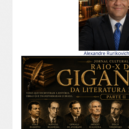
Alexandre Rurikovic