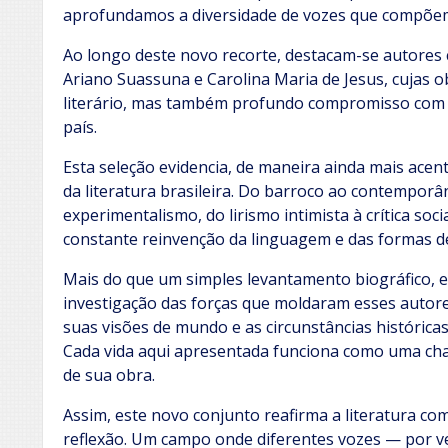
aprofundamos a diversidade de vozes que compõem 
Ao longo deste novo recorte, destacam-se autores
Ariano Suassuna e Carolina Maria de Jesus, cujas 
literário, mas também profundo compromisso com a r
país.
Esta seleção evidencia, de maneira ainda mais acent
da literatura brasileira. Do barroco ao contemporâ
experimentalismo, do lirismo intimista à crítica so
constante reinvenção da linguagem e das formas d
Mais do que um simples levantamento biográfico,
investigação das forças que moldaram esses autores
suas visões de mundo e as circunstâncias histórica
Cada vida aqui apresentada funciona como uma cha
de sua obra.
Assim, este novo conjunto reafirma a literatura com
reflexão. Um campo onde diferentes vozes — por v