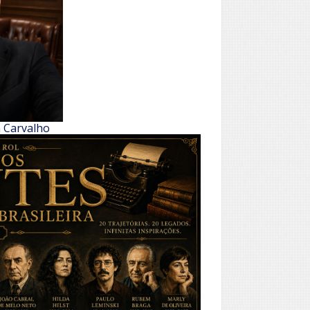
h Carvalho