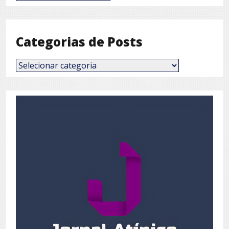
por
Mês
Categorias de Posts
Categorias
de
Posts