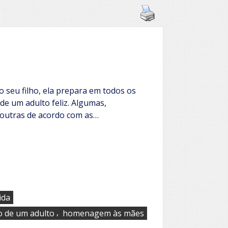
 seu filho, ela prepara em todos os
de um adulto feliz. Algumas,
 outras de acordo com as…
ida
,
 de um adulto
homenagem às mães