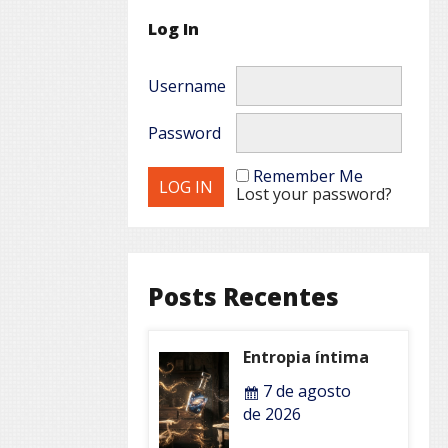
Log In
Username
Password
Remember Me
Lost your password?
Posts Recentes
Entropia íntima
7 de agosto
de 2026