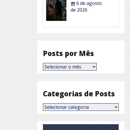
6 de agosto
de 2026
Posts por Mês
Posts
por
Mês
Categorias de Posts
Categorias
de
Posts