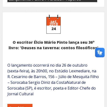
set
2018
24
O escritor Élcio Mário Pinto lança seu 36º
livro: 'Deuses na taverna: contos filosóficos'
O lançamento ocorrerá no dia 26 de outubro
(sexta-feira), às 20h00, no Estúdio Lexmediare, na
R. Cesarino de Barros, 156 – Júlio de Mesquita Filho
– Sorocaba Sergio Diniz da CostaNatural de
Sorocaba (SP), é escritor, poeta e Editor-Chefe do
Jornal Cultural