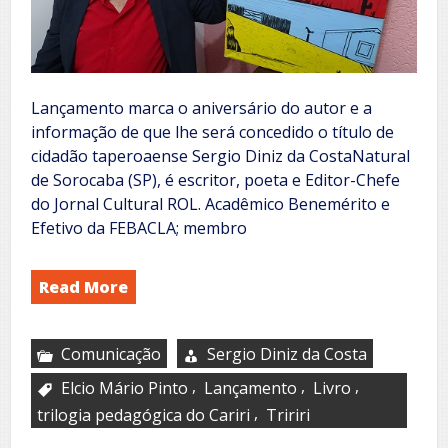
Lançamento marca o aniversário do autor e a
informação de que lhe será concedido o título de
cidadão taperoaense Sergio Diniz da CostaNatural
de Sorocaba (SP), é escritor, poeta e Editor-Chefe
do Jornal Cultural ROL. Acadêmico Benemérito e
Efetivo da FEBACLA; membro
Read More
Comunicação
Sergio Diniz da Costa
,
,
,
Elcio Mário Pinto
Lançamento
Livro
,
trilogia pedagógica do Cariri
Tririri