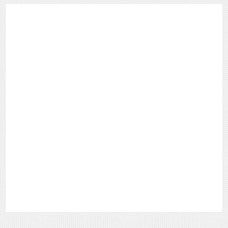
Categorias
de
Posts