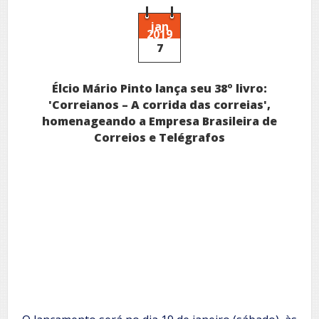
jan
2019
7
Élcio Mário Pinto lança seu 38º livro:
'Correianos – A corrida das correias',
homenageando a Empresa Brasileira de
Correios e Telégrafos