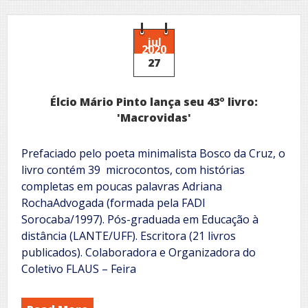
jul
2020
27
Élcio Mário Pinto lança seu 43º livro:
'Macrovidas'
Prefaciado pelo poeta minimalista Bosco da Cruz, o
livro contém 39 microcontos, com histórias
completas em poucas palavras Adriana
RochaAdvogada (formada pela FADI
Sorocaba/1997). Pós-graduada em Educação à
distância (LANTE/UFF). Escritora (21 livros
publicados). Colaboradora e Organizadora do
Coletivo FLAUS – Feira