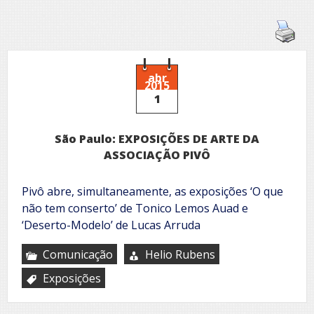
abr
2015
1
São Paulo: EXPOSIÇÕES DE ARTE DA
ASSOCIAÇÃO PIVÔ
Pivô abre, simultaneamente, as exposições ‘O que
não tem conserto’ de Tonico Lemos Auad e
‘Deserto-Modelo’ de Lucas Arruda
Comunicação
Helio Rubens
Exposições