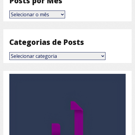
Posts por Mês
Posts
por
Mês
Categorias de Posts
Categorias
de
Posts