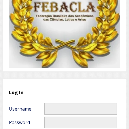
Log In
Username
Password