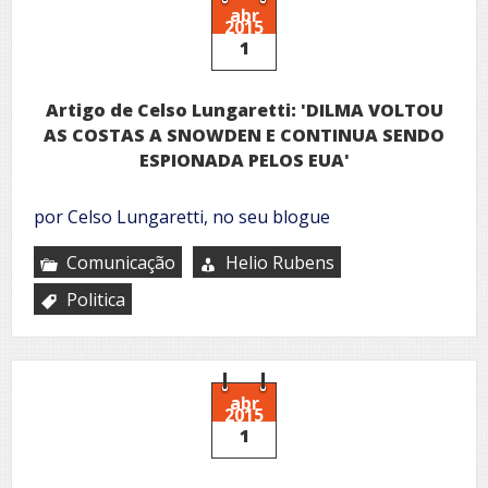
abr
2015
1
Artigo de Celso Lungaretti: 'DILMA VOLTOU
AS COSTAS A SNOWDEN E CONTINUA SENDO
ESPIONADA PELOS EUA'
por Celso Lungaretti, no seu blogue
Comunicação
Helio Rubens
Politica
abr
2015
1