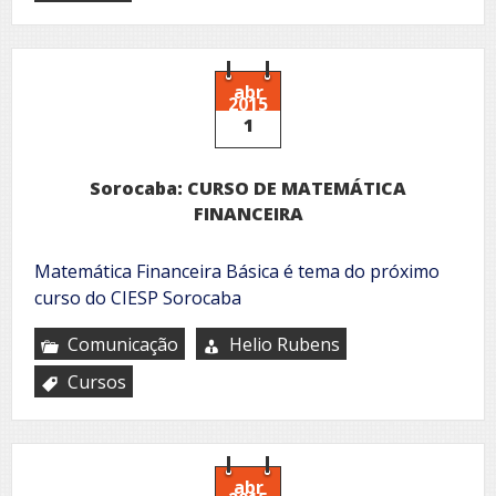
abr
2015
1
Sorocaba: CURSO DE MATEMÁTICA
FINANCEIRA
Matemática Financeira Básica é tema do próximo
curso do CIESP Sorocaba
Comunicação
Helio Rubens
Cursos
abr