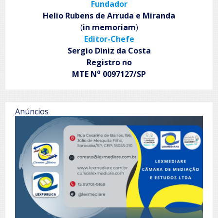
Fundador
Helio Rubens de Arruda e Miranda
(
in memoriam
)
Editor-Chefe
Sergio Diniz da Costa
Registro no
o
MTE N
0097127/SP
Anúncios