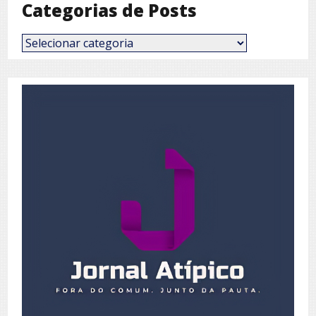
Categorias de Posts
Categorias
de
Posts