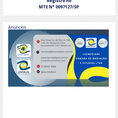
Registro no
o
MTE N
0097127/SP
Anúncios