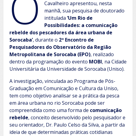
O
Cavalheiro apresentou, nesta
manhã, sua pesquisa de doutorado
intitulada
‘Um Rio de
Possibilidades: a comunicação
rebelde dos pescadores da área urbana de
Sorocaba’
, durante o
2º Encontro de
Pesquisadores do Observatório da Região
Metropolitana de Sorocaba (EPO)
, realizado
dentro da programação do evento
MOBI
, na Cidade
Universitária da Universidade de Sorocaba (Uniso).
A investigação, vinculada ao Programa de Pós-
Graduação em Comunicação e Cultura da Uniso,
tem como objetivo analisar se a prática da pesca
em área urbana no rio Sorocaba pode ser
compreendida como uma forma de
comunicação
rebelde
, conceito desenvolvido pelo pesquisador e
seu orientador, Dr. Paulo Celso da Silva, a partir da
ideia de que determinadas práticas cotidianas