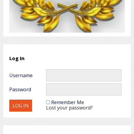
Log In
Username
Password
Remember Me
Lost your password?