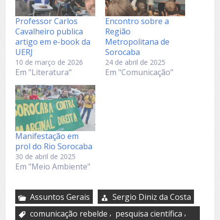
Professor Carlos
Encontro sobre a
Cavalheiro publica
Região
artigo em e-book da
Metropolitana de
UERJ
Sorocaba
10 de março de 2026
24 de abril de 2025
Em "Literatura"
Em "Comunicação"
Manifestação em
prol do Rio Sorocaba
30 de abril de 2025
Em "Meio Ambiente"
Assuntos Gerais
Sergio Diniz da Costa
,
,
comunicação rebelde
pesquisa científica