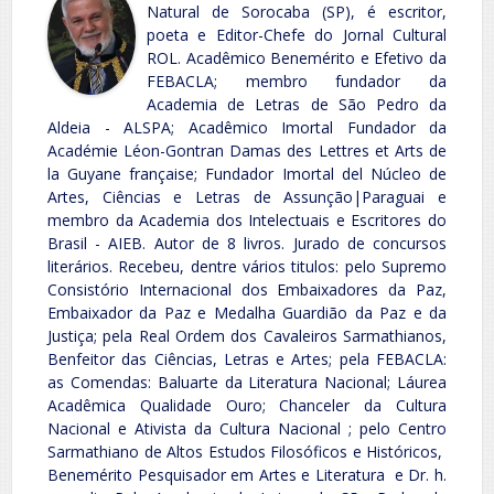
Natural de Sorocaba (SP), é escritor,
poeta e Editor-Chefe do Jornal Cultural
ROL. Acadêmico Benemérito e Efetivo da
FEBACLA; membro fundador da
Academia de Letras de São Pedro da
Aldeia - ALSPA; Acadêmico Imortal Fundador da
Académie Léon-Gontran Damas des Lettres et Arts de
la Guyane française; Fundador Imortal del Núcleo de
Artes, Ciências e Letras de Assunção|Paraguai e
membro da Academia dos Intelectuais e Escritores do
Brasil - AIEB. Autor de 8 livros. Jurado de concursos
literários. Recebeu, dentre vários titulos: pelo Supremo
Consistório Internacional dos Embaixadores da Paz,
Embaixador da Paz e Medalha Guardião da Paz e da
Justiça; pela Real Ordem dos Cavaleiros Sarmathianos,
Benfeitor das Ciências, Letras e Artes; pela FEBACLA:
as Comendas: Baluarte da Literatura Nacional; Láurea
Acadêmica Qualidade Ouro; Chanceler da Cultura
Nacional e Ativista da Cultura Nacional ; pelo Centro
Sarmathiano de Altos Estudos Filosóficos e Históricos,
Benemérito Pesquisador em Artes e Literatura e Dr. h.