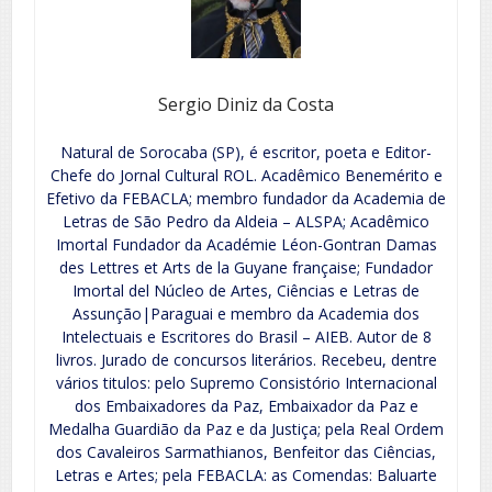
Sergio Diniz da Costa
Natural de Sorocaba (SP), é escritor, poeta e Editor-
Chefe do Jornal Cultural ROL. Acadêmico Benemérito e
Efetivo da FEBACLA; membro fundador da Academia de
Letras de São Pedro da Aldeia – ALSPA; Acadêmico
Imortal Fundador da Académie Léon-Gontran Damas
des Lettres et Arts de la Guyane française; Fundador
Imortal del Núcleo de Artes, Ciências e Letras de
Assunção|Paraguai e membro da Academia dos
Intelectuais e Escritores do Brasil – AIEB. Autor de 8
livros. Jurado de concursos literários. Recebeu, dentre
vários titulos: pelo Supremo Consistório Internacional
dos Embaixadores da Paz, Embaixador da Paz e
Medalha Guardião da Paz e da Justiça; pela Real Ordem
dos Cavaleiros Sarmathianos, Benfeitor das Ciências,
Letras e Artes; pela FEBACLA: as Comendas: Baluarte