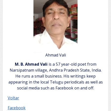
Ahmad Vali
M. B. Ahmad Vali
is a 57 year-old poet from
Narsipatnam village, Andhra Pradesh State, India.
He runs a small business. His writings keep
appearing in the local Telugu periodicals as well as
social media such as Facebook on and off.
Voltar
Facebook