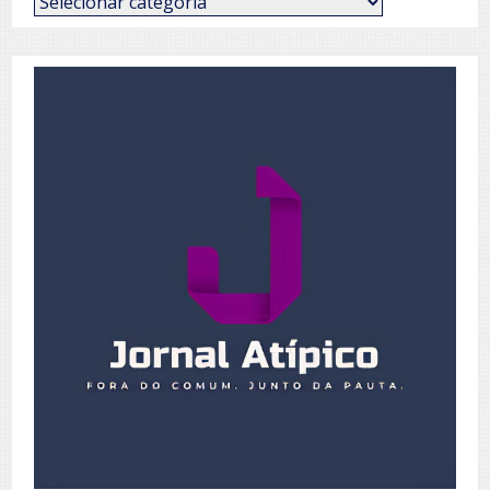
de
Posts