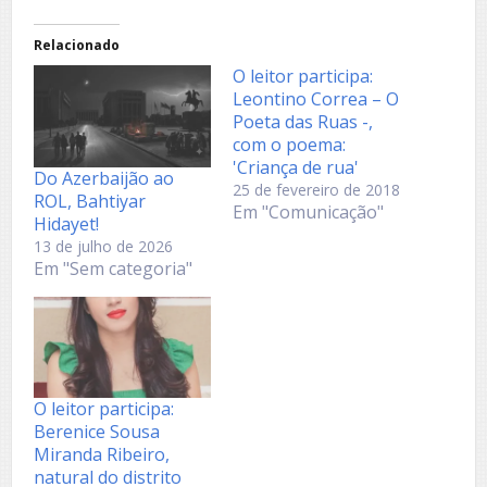
Relacionado
O leitor participa:
Leontino Correa – O
Poeta das Ruas -,
com o poema:
'Criança de rua'
Do Azerbaijão ao
25 de fevereiro de 2018
ROL, Bahtiyar
Em "Comunicação"
Hidayet!
13 de julho de 2026
Em "Sem categoria"
O leitor participa:
Berenice Sousa
Miranda Ribeiro,
natural do distrito