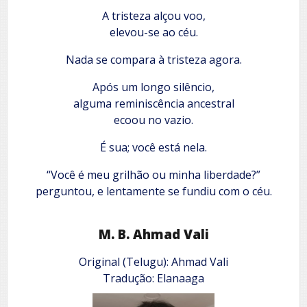
A tristeza alçou voo,
elevou-se ao céu.
Nada se compara à tristeza agora.
Após um longo silêncio,
alguma reminiscência ancestral
ecoou no vazio.
É sua; você está nela.
“Você é meu grilhão ou minha liberdade?”
perguntou, e lentamente se fundiu com o céu.
M. B. Ahmad Vali
Original (Telugu): Ahmad Vali
Tradução: Elanaaga