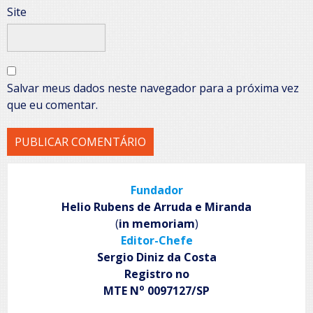
Site
Salvar meus dados neste navegador para a próxima vez
que eu comentar.
Fundador
Helio Rubens de Arruda e Miranda
(
in memoriam
)
Editor-Chefe
Sergio Diniz da Costa
Registro no
o
MTE N
0097127/SP