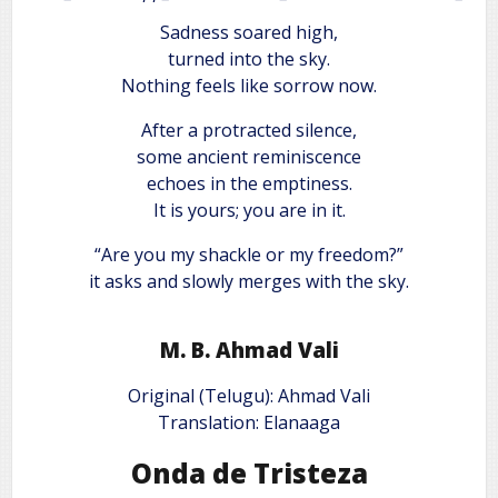
Sadness soared high,
turned into the sky.
Nothing feels like sorrow now.
After a protracted silence,
some ancient reminiscence
echoes in the emptiness.
It is yours; you are in it.
“Are you my shackle or my freedom?”
it asks and slowly merges with the sky.
M. B. Ahmad Vali
Original (Telugu): Ahmad Vali
Translation: Elanaaga
Onda de Tristeza