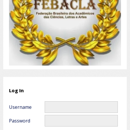
Log In
Username
Password