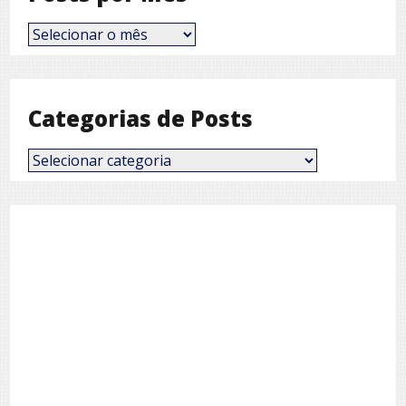
Posts
por
Mês
Categorias de Posts
Categorias
de
Posts