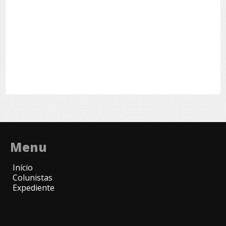
Menu
Início
Colunistas
Expediente