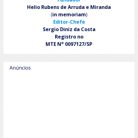
Helio Rubens de Arruda e Miranda
(
in memoriam
)
Editor-Chefe
Sergio Diniz da Costa
Registro no
o
MTE N
0097127/SP
Anúncios