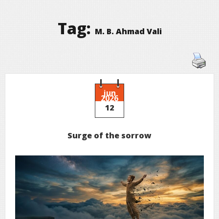
Tag:
M. B. Ahmad Vali
jun
2026
12
Surge of the sorrow