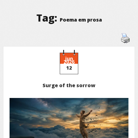
Tag:
Poema em prosa
jun
2026
12
Surge of the sorrow