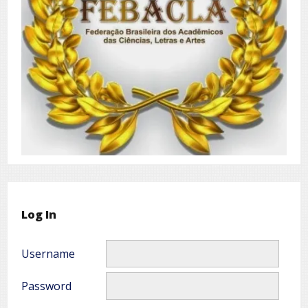
Log In
Username
Password