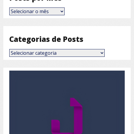
Posts
por
Mês
Categorias de Posts
Categorias
de
Posts