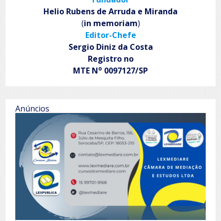
Helio Rubens de Arruda e Miranda
(
in memoriam
)
Editor-Chefe
Sergio Diniz da Costa
Registro no
o
MTE N
0097127/SP
Anúncios