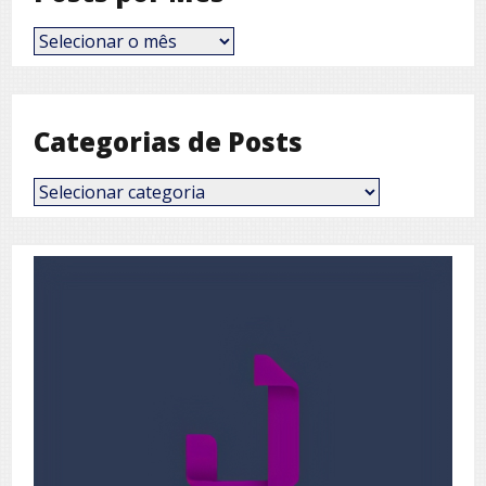
Posts
por
Mês
Categorias de Posts
Categorias
de
Posts