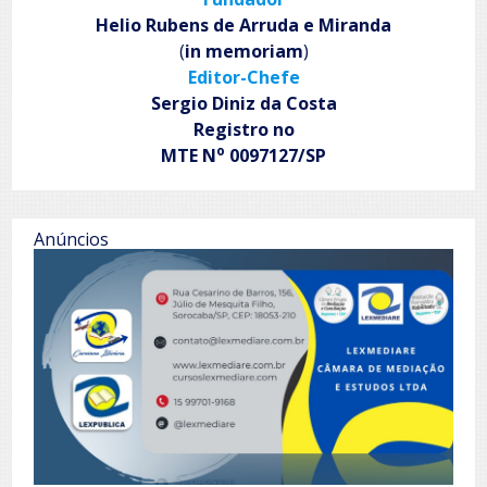
Helio Rubens de Arruda e Miranda
(
in memoriam
)
Editor-Chefe
Sergio Diniz da Costa
Registro no
o
MTE N
0097127/SP
Anúncios