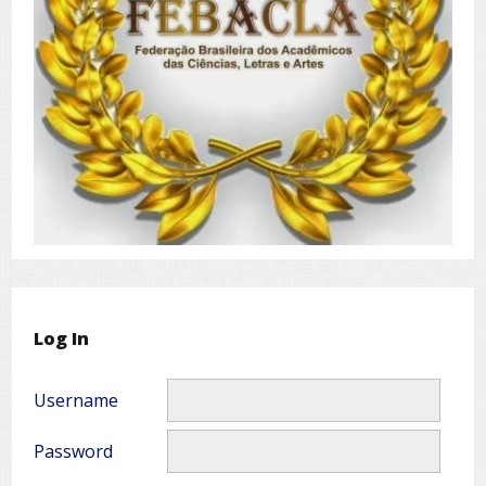
Log In
Username
Password