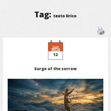
Tag:
texto lírico
jun
2026
12
Surge of the sorrow