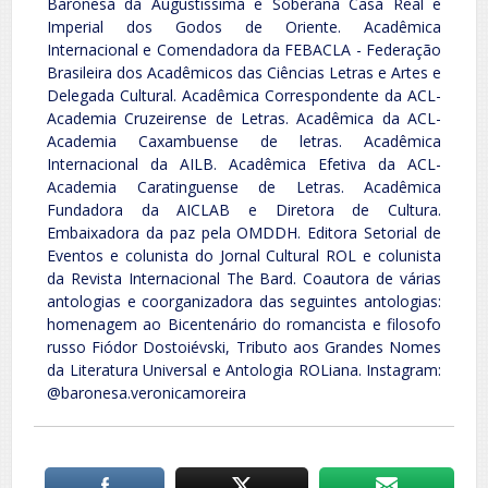
Baronesa da Augustissima e Soberana Casa Real e
Imperial dos Godos de Oriente. Acadêmica
Internacional e Comendadora da FEBACLA - Federação
Brasileira dos Acadêmicos das Ciências Letras e Artes e
Delegada Cultural. Acadêmica Correspondente da ACL-
Academia Cruzeirense de Letras. Acadêmica da ACL-
Academia Caxambuense de letras. Acadêmica
Internacional da AILB. Acadêmica Efetiva da ACL-
Academia Caratinguense de Letras. Acadêmica
Fundadora da AICLAB e Diretora de Cultura.
Embaixadora da paz pela OMDDH. Editora Setorial de
Eventos e colunista do Jornal Cultural ROL e colunista
da Revista Internacional The Bard. Coautora de várias
antologias e coorganizadora das seguintes antologias:
homenagem ao Bicentenário do romancista e filosofo
russo Fiódor Dostoiévski, Tributo aos Grandes Nomes
da Literatura Universal e Antologia ROLiana. Instagram:
@baronesa.veronicamoreira