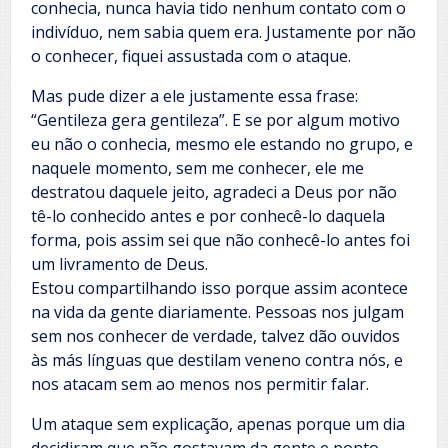
conhecia, nunca havia tido nenhum contato com o
indivíduo, nem sabia quem era. Justamente por não
o conhecer, fiquei assustada com o ataque.
Mas pude dizer a ele justamente essa frase:
“Gentileza gera gentileza”. E se por algum motivo
eu não o conhecia, mesmo ele estando no grupo, e
naquele momento, sem me conhecer, ele me
destratou daquele jeito, agradeci a Deus por não
tê-lo conhecido antes e por conhecê-lo daquela
forma, pois assim sei que não conhecê-lo antes foi
um livramento de Deus.
Estou compartilhando isso porque assim acontece
na vida da gente diariamente. Pessoas nos julgam
sem nos conhecer de verdade, talvez dão ouvidos
às más línguas que destilam veneno contra nós, e
nos atacam sem ao menos nos permitir falar.
Um ataque sem explicação, apenas porque um dia
decidiram que não gostavam da gente e ponto