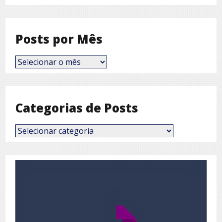
Posts por Mês
Posts
por
Mês
Categorias de Posts
Categorias
de
Posts