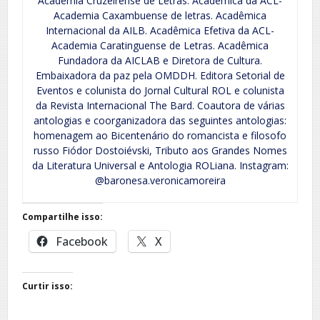
Academia Cruzeirense de Letras. Acadêmica da ACL-
Academia Caxambuense de letras. Acadêmica
Internacional da AILB. Acadêmica Efetiva da ACL-
Academia Caratinguense de Letras. Acadêmica
Fundadora da AICLAB e Diretora de Cultura.
Embaixadora da paz pela OMDDH. Editora Setorial de
Eventos e colunista do Jornal Cultural ROL e colunista
da Revista Internacional The Bard. Coautora de várias
antologias e coorganizadora das seguintes antologias:
homenagem ao Bicentenário do romancista e filosofo
russo Fiódor Dostoiévski, Tributo aos Grandes Nomes
da Literatura Universal e Antologia ROLiana. Instagram:
@baronesa.veronicamoreira
Compartilhe isso:
Facebook
X
Curtir isso: