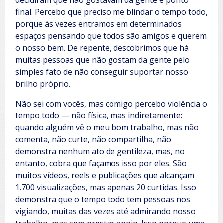
final. Percebo que preciso me blindar o tempo todo,
porque às vezes entramos em determinados
espaços pensando que todos são amigos e querem
o nosso bem. De repente, descobrimos que há
muitas pessoas que não gostam da gente pelo
simples fato de não conseguir suportar nosso
brilho próprio.
​Não sei com vocês, mas comigo percebo violência o
tempo todo — não física, mas indiretamente:
quando alguém vê o meu bom trabalho, mas não
comenta, não curte, não compartilha, não
demonstra nenhum ato de gentileza, mas, no
entanto, cobra que façamos isso por eles. São
muitos vídeos, reels e publicações que alcançam
1.700 visualizações, mas apenas 20 curtidas. Isso
demonstra que o tempo todo tem pessoas nos
vigiando, muitas das vezes até admirando nosso
trabalho, mas sem prestar apoio. Isso porque uma