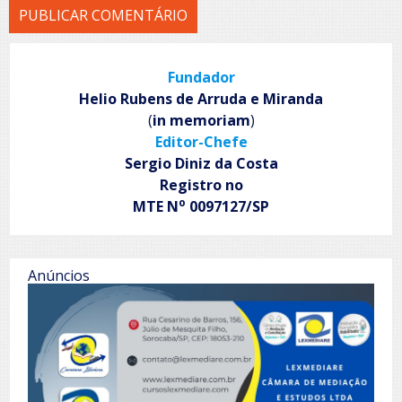
Fundador
Helio Rubens de Arruda e Miranda
(
in memoriam
)
Editor-Chefe
Sergio Diniz da Costa
Registro no
o
MTE N
0097127/SP
Anúncios