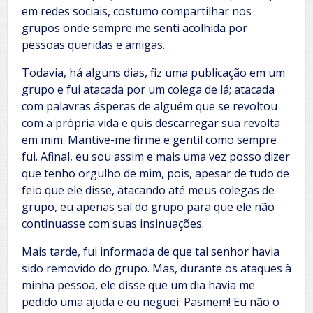
em redes sociais, costumo compartilhar nos
grupos onde sempre me senti acolhida por
pessoas queridas e amigas.
Todavia, há alguns dias, fiz uma publicação em um
grupo e fui atacada por um colega de lá; atacada
com palavras ásperas de alguém que se revoltou
com a própria vida e quis descarregar sua revolta
em mim. Mantive-me firme e gentil como sempre
fui. Afinal, eu sou assim e mais uma vez posso dizer
que tenho orgulho de mim, pois, apesar de tudo de
feio que ele disse, atacando até meus colegas de
grupo, eu apenas saí do grupo para que ele não
continuasse com suas insinuações.
Mais tarde, fui informada de que tal senhor havia
sido removido do grupo. Mas, durante os ataques à
minha pessoa, ele disse que um dia havia me
pedido uma ajuda e eu neguei. Pasmem! Eu não o