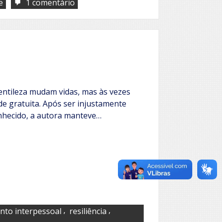
em
e
1 comentário
Ecos
de
las
almas
mudas
ntileza mudam vidas, mas às vezes
e gratuita. Após ser injustamente
nhecido, a autora manteve…
,
,
nto interpessoal
resiliência