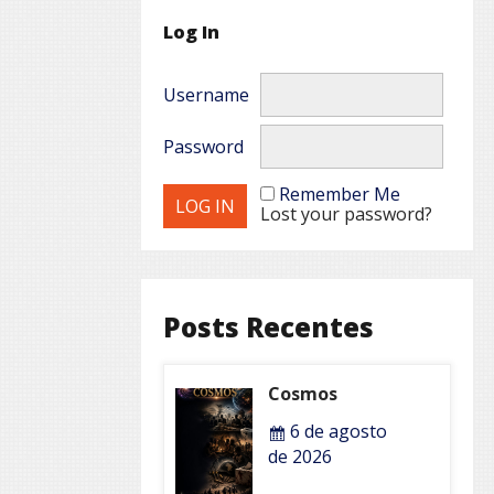
Log In
Username
Password
Remember Me
Lost your password?
Posts Recentes
Cosmos
6 de agosto
de 2026