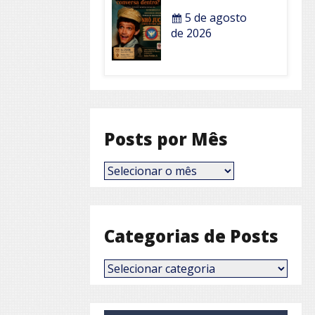
5 de agosto
de 2026
Posts por Mês
Posts
por
Mês
Categorias de Posts
Categorias
de
Posts