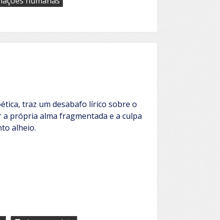
elações humanas
ética, traz um desabafo lírico sobre o
r a própria alma fragmentada e a culpa
to alheio.