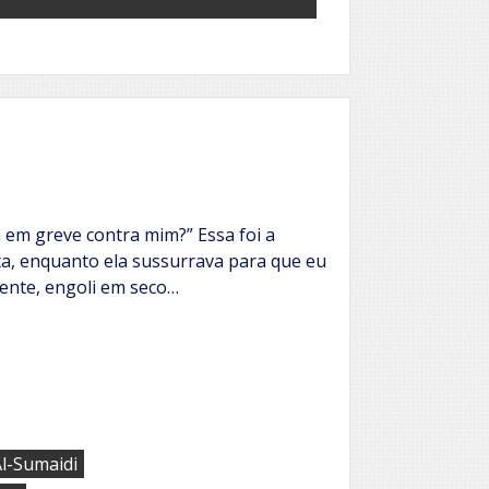
 em greve contra mim?” Essa foi a
a, enquanto ela sussurrava para que eu
ente, engoli em seco…
l-Sumaidi