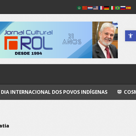
Abrir a 
CIONAL DOS POVOS INDÍGENAS
COSMOS
GRA
atia