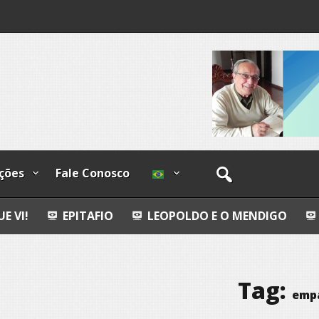
os
ções
Fale Conosco
ITAFIO
LEOPOLDO E O MENDIGO
DIA INTERNA
Tag:
emp