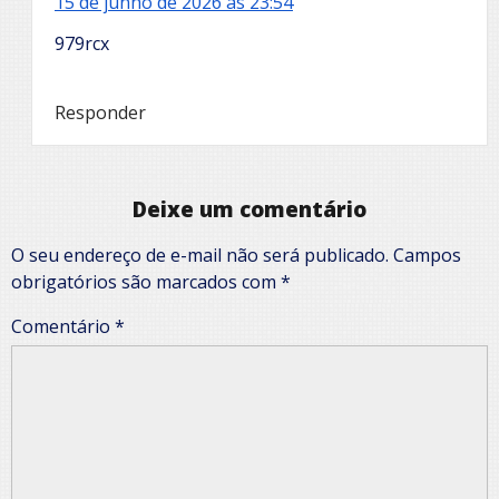
15 de junho de 2026 às 23:54
979rcx
Responder
Deixe um comentário
O seu endereço de e-mail não será publicado.
Campos
obrigatórios são marcados com
*
Comentário
*