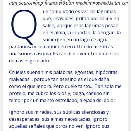
Q
utm_source=app_launcher&utm_medium=owned&utm_camp
ué complicado es ver las lágrimas
que, invisibles, gritan por salir y no
salen; porque esas lágrimas pesan
en el alma, la inundan, la ahogan, la
sumergen en un lago de agua
pantanosa y la mantienen en el fondo mientras
una sonrisa asoma. Es tan difícil ver el dolor de los
demás e ignorarlo…
Crueles suenan mis palabras; egoístas, hipócritas,
malvadas… porque tan asesino es el que daña
como el que ignora. Pero duele tanto… Tan solo me
protejo, me cubro los ojos y, ciega, camino sin
temor por un manto estrellado, alejada del dolor.
Ignoro sus miradas, sus súplicas silenciosas y
desesperadas, sus almas necesitadas. Ignoro
aquellas señales que otros no ven; ignoro sus