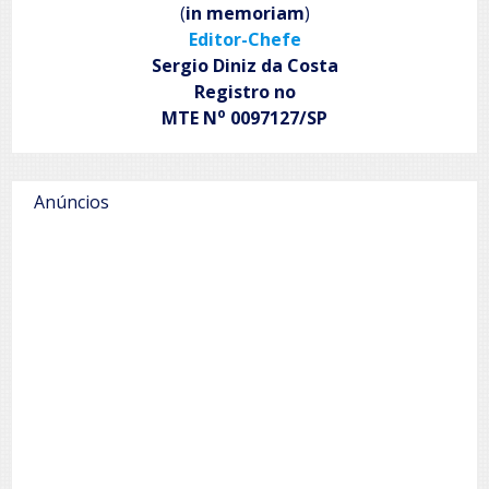
(
in memoriam
)
Editor-Chefe
Sergio Diniz da Costa
Registro no
o
MTE N
0097127/SP
Anúncios