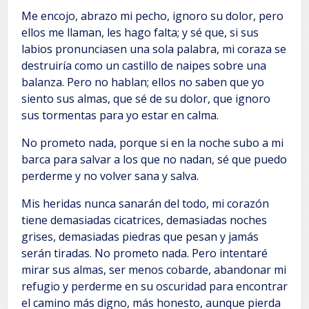
Me encojo, abrazo mi pecho, ignoro su dolor, pero
ellos me llaman, les hago falta; y sé que, si sus
labios pronunciasen una sola palabra, mi coraza se
destruiría como un castillo de naipes sobre una
balanza. Pero no hablan; ellos no saben que yo
siento sus almas, que sé de su dolor, que ignoro
sus tormentas para yo estar en calma.
No prometo nada, porque si en la noche subo a mi
barca para salvar a los que no nadan, sé que puedo
perderme y no volver sana y salva.
Mis heridas nunca sanarán del todo, mi corazón
tiene demasiadas cicatrices, demasiadas noches
grises, demasiadas piedras que pesan y jamás
serán tiradas. No prometo nada. Pero intentaré
mirar sus almas, ser menos cobarde, abandonar mi
refugio y perderme en su oscuridad para encontrar
el camino más digno, más honesto, aunque pierda