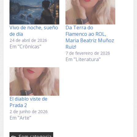
Vivo de noche, sueño
Da Terra do
de día
Flamenco ao ROL,
Maria Beatriz Muñoz
24 de abril de 2026
Em "Crônicas"
Ruiz!
7 de fevereiro de 2026
Em "Literatura"
El diablo viste de
Prada 2
2 de junho de 2026
Em "Arte"
Sem categoria