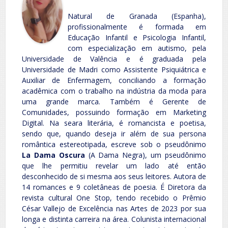
Natural de Granada (Espanha),
profissionalmente é formada em
Educação Infantil e Psicologia Infantil,
com especialização em autismo, pela
Universidade de Valência e é graduada pela
Universidade de Madri como Assistente Psiquiátrica e
Auxiliar de Enfermagem, conciliando a formação
acadêmica com o trabalho na indústria da moda para
uma grande marca. Também é Gerente de
Comunidades, possuindo formação em Marketing
Digital. Na seara literária, é romancista e poetisa,
sendo que, quando deseja ir além de sua persona
romântica estereotipada, escreve sob o pseudônimo
La Dama Oscura
(A Dama Negra), um pseudônimo
que lhe permitiu revelar um lado até então
desconhecido de si mesma aos seus leitores. Autora de
14 romances e 9 coletâneas de poesia. É Diretora da
revista cultural One Stop, tendo recebido o Prêmio
César Vallejo de Excelência nas Artes de 2023 por sua
longa e distinta carreira na área. Colunista internacional