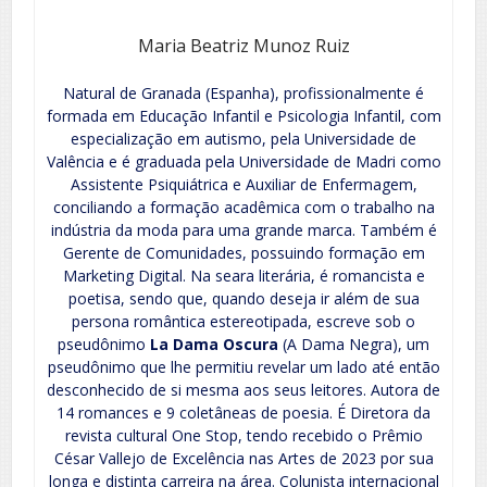
Maria Beatriz Munoz Ruiz
Natural de Granada (Espanha), profissionalmente é
formada em Educação Infantil e Psicologia Infantil, com
especialização em autismo, pela Universidade de
Valência e é graduada pela Universidade de Madri como
Assistente Psiquiátrica e Auxiliar de Enfermagem,
conciliando a formação acadêmica com o trabalho na
indústria da moda para uma grande marca. Também é
Gerente de Comunidades, possuindo formação em
Marketing Digital. Na seara literária, é romancista e
poetisa, sendo que, quando deseja ir além de sua
persona romântica estereotipada, escreve sob o
pseudônimo
La Dama Oscura
(A Dama Negra), um
pseudônimo que lhe permitiu revelar um lado até então
desconhecido de si mesma aos seus leitores. Autora de
14 romances e 9 coletâneas de poesia. É Diretora da
revista cultural One Stop, tendo recebido o Prêmio
César Vallejo de Excelência nas Artes de 2023 por sua
longa e distinta carreira na área. Colunista internacional