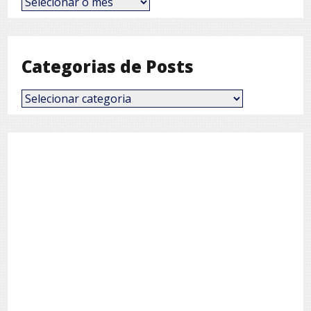
por
Mês
Categorias de Posts
Categorias
de
Posts