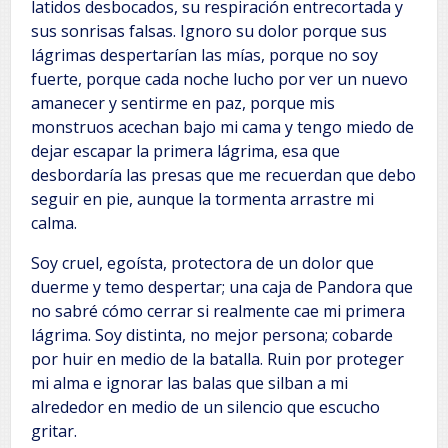
latidos desbocados, su respiración entrecortada y
sus sonrisas falsas. Ignoro su dolor porque sus
lágrimas despertarían las mías, porque no soy
fuerte, porque cada noche lucho por ver un nuevo
amanecer y sentirme en paz, porque mis
monstruos acechan bajo mi cama y tengo miedo de
dejar escapar la primera lágrima, esa que
desbordaría las presas que me recuerdan que debo
seguir en pie, aunque la tormenta arrastre mi
calma.
Soy cruel, egoísta, protectora de un dolor que
duerme y temo despertar; una caja de Pandora que
no sabré cómo cerrar si realmente cae mi primera
lágrima. Soy distinta, no mejor persona; cobarde
por huir en medio de la batalla. Ruin por proteger
mi alma e ignorar las balas que silban a mi
alrededor en medio de un silencio que escucho
gritar.