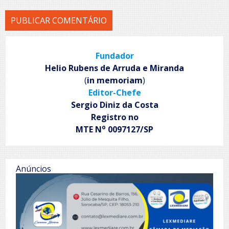
Fundador
Helio Rubens de Arruda e Miranda
(
in memoriam
)
Editor-Chefe
Sergio Diniz da Costa
Registro no
o
MTE N
0097127/SP
Anúncios