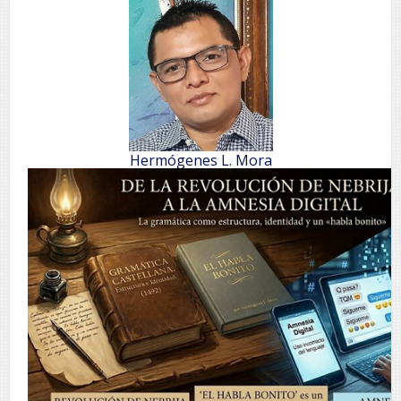
Hermógenes L. Mora