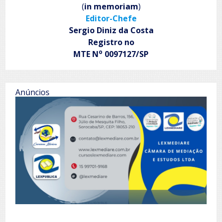
(
in memoriam
)
Editor-Chefe
Sergio Diniz da Costa
Registro no
o
MTE N
0097127/SP
Anúncios