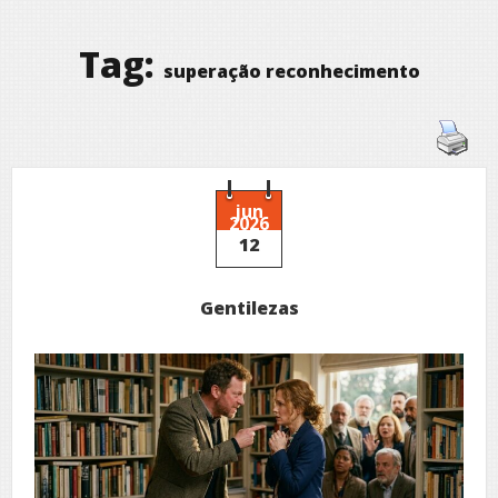
Tag:
superação reconhecimento
jun
2026
12
Gentilezas