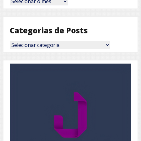
por
Mês
Categorias de Posts
Categorias
de
Posts