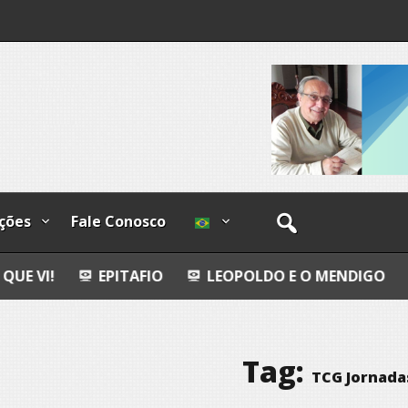
os
ções
Fale Conosco
PITAFIO
LEOPOLDO E O MENDIGO
DIA INTERN
Tag:
TCG Jornadas