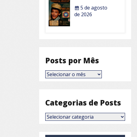
5 de agosto
de 2026
Posts por Mês
Posts
por
Mês
Categorias de Posts
Categorias
de
Posts