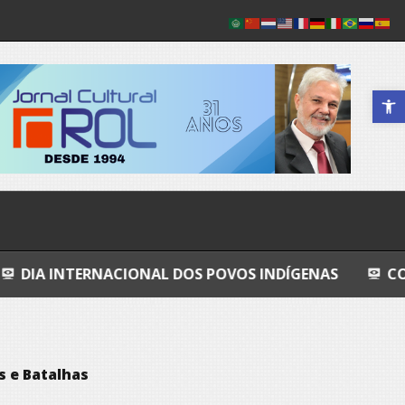
Abrir a 
ACIONAL DOS POVOS INDÍGENAS
COSMOS
GR
 e Batalhas