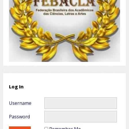
Log In
Username
Password
Remember Me