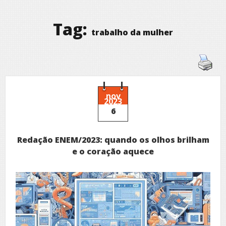
Tag:
trabalho da mulher
nov
2023
6
Redação ENEM/2023: quando os olhos brilham
e o coração aquece