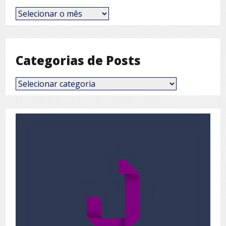
Posts
por
Mês
Categorias de Posts
Categorias
de
Posts