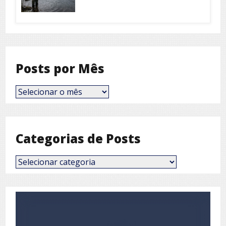
Posts por Mês
Posts
por
Mês
Categorias de Posts
Categorias
de
Posts