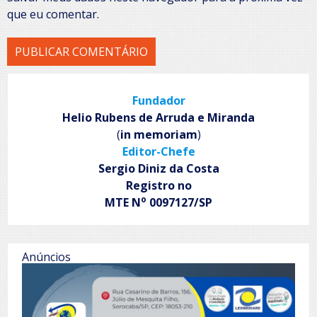
que eu comentar.
Fundador
Helio Rubens de Arruda e Miranda
(
in memoriam
)
Editor-Chefe
Sergio Diniz da Costa
Registro no
o
MTE N
0097127/SP
Anúncios