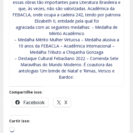
essas obras tão importantes para Literatura Brasileira e
que, às vezes, não são valorizadas. Acadêmica da
FEBACLA, onde ocupa a cadeira 242, tendo por patrona
Elizabeth II, entidade pela qual foi
agraciada com as seguintes medalhas: – Medalha de
Mérito Acadêmico
– Medalha Mérito Mulher Virtuosa – Medalha alusiva a
10 anos da FEBACLA – Acadêmica Internacional –
Medalha Tributo a Chiquinha Gonzaga
– Destaque Cultural Febacliano 2022 – Comenda Sete
Maravilhas do Mundo Moderno. É coautora das
antologias ‘Um brinde de Natal’ e ‘Rimas, Versos e
Bardos’.
Compartilhe isso:
Facebook
X
Curtir isso:
Carregando...