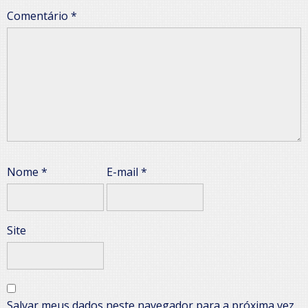
Comentário
*
Nome
*
E-mail
*
Site
Salvar meus dados neste navegador para a próxima vez