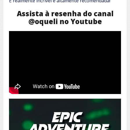
É realmente incrível e altamente recomendada!
Assista à resenha do canal
@oqueli no Youtube