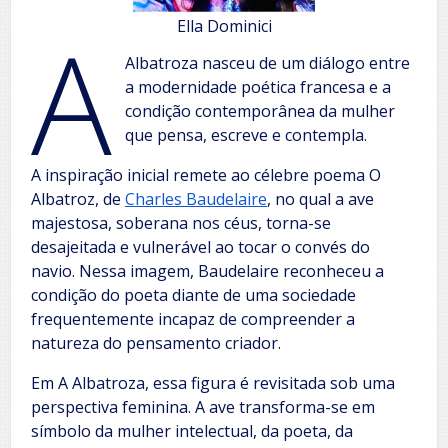
A
Ella Dominici
Albatroza nasceu de um diálogo entre
a modernidade poética francesa e a
condição contemporânea da mulher
que pensa, escreve e contempla.
A inspiração inicial remete ao célebre poema O
Albatroz, de
Charles Baudelaire
, no qual a ave
majestosa, soberana nos céus, torna-se
desajeitada e vulnerável ao tocar o convés do
navio. Nessa imagem, Baudelaire reconheceu a
condição do poeta diante de uma sociedade
frequentemente incapaz de compreender a
natureza do pensamento criador.
Em A Albatroza, essa figura é revisitada sob uma
perspectiva feminina. A ave transforma-se em
símbolo da mulher intelectual, da poeta, da