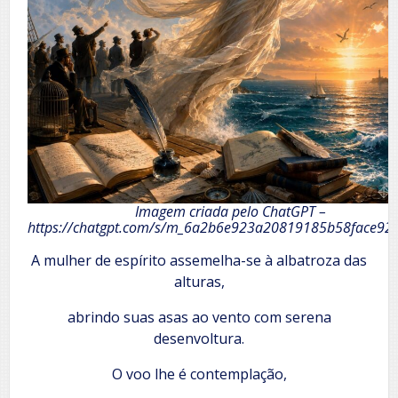
Imagem criada pelo ChatGPT –
https://chatgpt.com/s/m_6a2b6e923a20819185b58face92
A mulher de espírito assemelha-se à albatroza das
alturas,
abrindo suas asas ao vento com serena
desenvoltura.
O voo lhe é contemplação,