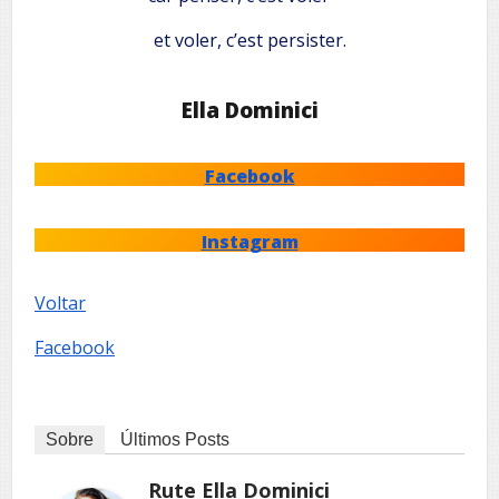
et voler, c’est persister.
Ella Dominici
Facebook
Instagram
Voltar
Facebook
Sobre
Últimos Posts
Rute Ella Dominici