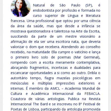
Natural de São Paulo (SP), é
endodontista por profissão e formada no
curso superior de Língua e literatura
francesa. Uma profissional que optou por uma ciência
da área da saúde, mas que desde a infância se
mostrava questionadora e talentosa na Arte da Escrita,
suscitando da parte de um mestre visionário a
afirmação de ela ser uma escritora nata, que deveria
valorizar o dom que recebera. Atendendo ao conselho
recebido, na maturidade Ella cumpre o vaticínio e lança
o primeiro livro solo de poemas (Mar Germinal),
rompendo com a escrita meramente contemplativa,
abraçando fragmentos, incertezas e dualidades para
escancarar oportunidades a si como ao outro. Dribla o
autoritário tempo, flagra mazelas psicológicas em
minúsculas e múltiplas impressões exteriores e
internas. É membro da AMCL – Academia Mundial de
Cultura e Acadêmica Internacional da FEBACLA.
Coautora de várias antologias. Publica na Revista
Internacional The Bard e se inscreveu no 8º Festival de
Poetas de Lisboa, participando da antologia promovida