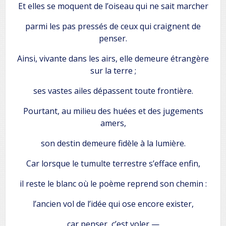
Et elles se moquent de l’oiseau qui ne sait marcher
parmi les pas pressés de ceux qui craignent de
penser.
Ainsi, vivante dans les airs, elle demeure étrangère
sur la terre ;
ses vastes ailes dépassent toute frontière.
Pourtant, au milieu des huées et des jugements
amers,
son destin demeure fidèle à la lumière.
Car lorsque le tumulte terrestre s’efface enfin,
il reste le blanc où le poème reprend son chemin :
l’ancien vol de l’idée qui ose encore exister,
car penser, c’est voler —