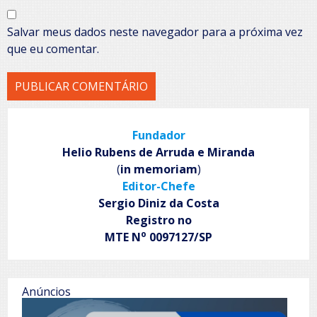
Salvar meus dados neste navegador para a próxima vez
que eu comentar.
Fundador
Helio Rubens de Arruda e Miranda
(
in memoriam
)
Editor-Chefe
Sergio Diniz da Costa
Registro no
o
MTE N
0097127/SP
Anúncios