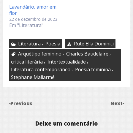
Lavandário, amor em
flor
22 de dezembro de 2023
Em "Literatura"
,
Literatura
Poesia
Rute Ella Dominici
,
,
Arquétipo feminino
Charles Baudelaire
,
,
crítica literária
Intertextualidade
,
,
Literatura contemporânea
Poesia feminina
Stephane Mallarmé
Previous
Next
Deixe um comentário