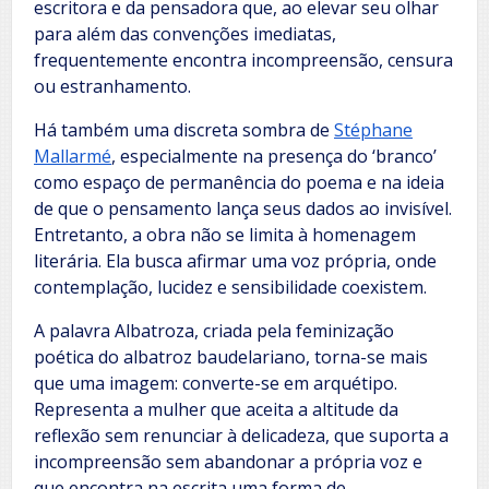
escritora e da pensadora que, ao elevar seu olhar
para além das convenções imediatas,
frequentemente encontra incompreensão, censura
ou estranhamento.
Há também uma discreta sombra de
Stéphane
Mallarmé
, especialmente na presença do ‘branco’
como espaço de permanência do poema e na ideia
de que o pensamento lança seus dados ao invisível.
Entretanto, a obra não se limita à homenagem
literária. Ela busca afirmar uma voz própria, onde
contemplação, lucidez e sensibilidade coexistem.
A palavra Albatroza, criada pela feminização
poética do albatroz baudelariano, torna-se mais
que uma imagem: converte-se em arquétipo.
Representa a mulher que aceita a altitude da
reflexão sem renunciar à delicadeza, que suporta a
incompreensão sem abandonar a própria voz e
que encontra na escrita uma forma de