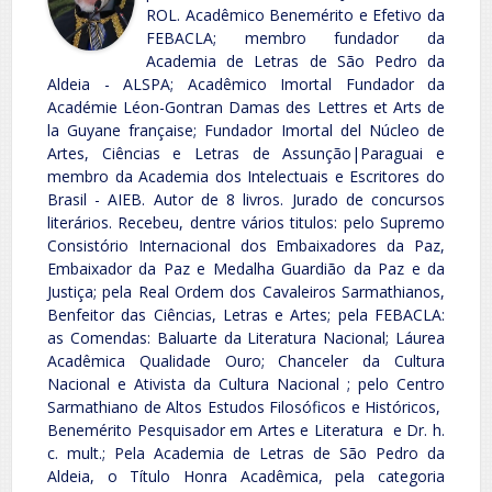
ROL. Acadêmico Benemérito e Efetivo da
FEBACLA; membro fundador da
Academia de Letras de São Pedro da
Aldeia - ALSPA; Acadêmico Imortal Fundador da
Académie Léon-Gontran Damas des Lettres et Arts de
la Guyane française; Fundador Imortal del Núcleo de
Artes, Ciências e Letras de Assunção|Paraguai e
membro da Academia dos Intelectuais e Escritores do
Brasil - AIEB. Autor de 8 livros. Jurado de concursos
literários. Recebeu, dentre vários titulos: pelo Supremo
Consistório Internacional dos Embaixadores da Paz,
Embaixador da Paz e Medalha Guardião da Paz e da
Justiça; pela Real Ordem dos Cavaleiros Sarmathianos,
Benfeitor das Ciências, Letras e Artes; pela FEBACLA:
as Comendas: Baluarte da Literatura Nacional; Láurea
Acadêmica Qualidade Ouro; Chanceler da Cultura
Nacional e Ativista da Cultura Nacional ; pelo Centro
Sarmathiano de Altos Estudos Filosóficos e Históricos,
Benemérito Pesquisador em Artes e Literatura e Dr. h.
c. mult.; Pela Academia de Letras de São Pedro da
Aldeia, o Título Honra Acadêmica, pela categoria