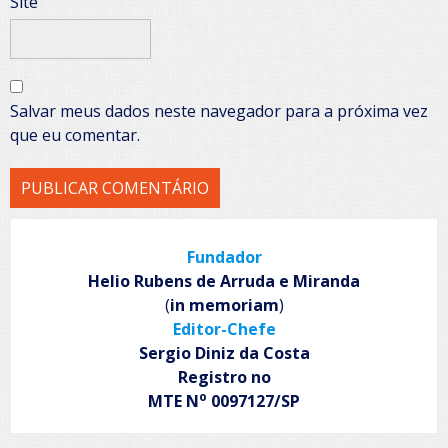
Site
Salvar meus dados neste navegador para a próxima vez
que eu comentar.
Fundador
Helio Rubens de Arruda e Miranda
(
in memoriam
)
Editor-Chefe
Sergio Diniz da Costa
Registro no
o
MTE N
0097127/SP