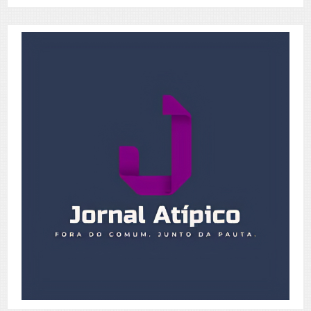
de
Posts