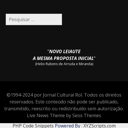
Pesquisar
por:
"
NOVO LEIAUTE
A MESMA PROPOSTA INICIAL
"
(Helio Rubens de Arruda e Miranda)
©1994-2024 por Jornal Cultural Rol. Todos os direitos
reservados. Este conteúdo não pode ser publicado,
transmitido, reescrito ou redistribuído sem autorização.
Live News Theme by Seos Themes
PHP Code Snippets
Powered By :
XYZScripts.com