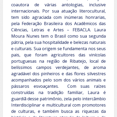
coautora de várias antologias, inclusive
internacionais. Por sua atuação literocultural,
tem sido agraciada com inúmeras honrarias,
pela Federação Brasileira dos Acadêmicos das
Ciências, Letras e Artes – FEBACLA. Laura
Moura Nunes tem o Brasil como sua segunda
pátria, pela sua hospitalidade e belezas naturais
e culturais. Sua origem se fundamenta nos seus
pais, que foram agricultores das vinícolas
portuguesas na região de Ribatejo, local de
belíssimos campos verdejantes, de aroma
agradável dos pinheiros e das flores silvestres
acompanhados pelo som dos vários animais e
pássaros esvoaçantes. Com suas raízes
construídas na tradição familiar, Laura é
guardiã desse patrimônio, zela pelo intercâmbio
Interdisciplinar e multicultural com promotores
de culturas, e também busca as riquezas da