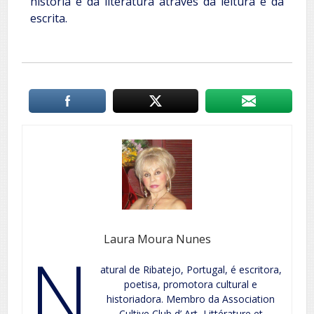
história e da literatura através da leitura e da
escrita.
Laura Moura Nunes
N
atural de Ribatejo, Portugal, é escritora,
poetisa, promotora cultural e
historiadora. Membro da Association
Cultive Club d’ Art Littérature et