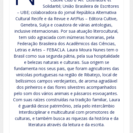
Solidarité; União Brasileira de Escritores
– UBE; colaboradora do jornal República Alternativa
Cultural Recife e da Revue e ArtPlus – Editora Cultive,
Genebra, Suíça e coautora de várias antologias,
inclusive internacionais. Por sua atuação literocultural,
tem sido agraciada com inúmeras honrarias, pela
Federação Brasileira dos Acadêmicos das Ciências,
Letras e Artes – FEBACLA. Laura Moura Nunes tem o
Brasil como sua segunda pátria, pela sua hospitalidade
e belezas naturais e culturais. Sua origem se
fundamenta nos seus pais, que foram agricultores das
vinícolas portuguesas na região de Ribatejo, local de
belíssimos campos verdejantes, de aroma agradável
dos pinheiros e das flores silvestres acompanhados
pelo som dos vários animais e pássaros esvoaçantes.
Com suas raízes construídas na tradição familiar, Laura
é guardiã desse patrimônio, zela pelo intercâmbio
Interdisciplinar e multicultural com promotores de
culturas, e também busca as riquezas da história e da
literatura através da leitura e da escrita.