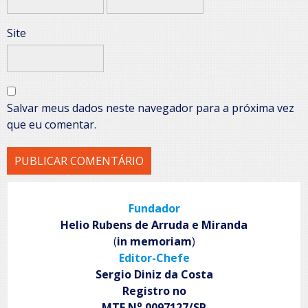
Site
Salvar meus dados neste navegador para a próxima vez
que eu comentar.
Fundador
Helio Rubens de Arruda e Miranda
(
in memoriam
)
Editor-Chefe
Sergio Diniz da Costa
Registro no
o
MTE N
0097127/SP