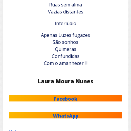
Ruas sem alma
Vazias distantes
Interlúdio
Apenas Luzes fugazes
São sonhos
Quimeras
Confundidas
Com o amanhecer !!!
Laura Moura Nunes
Facebook
WhatsApp