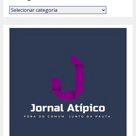
Categorias
de
Posts