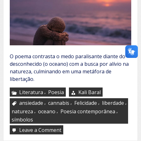
O poema contrasta o medo paralisante diante do
desconhecido (o oceano) com a busca por alívio na
natureza, culminando em uma metáfora de
libertação.
,
Literatura
Poesia
Kali Baral
,
,
,
,
ansiedade
cannabis
Felicidade
liberdade
,
,
,
natureza
oceano
Poesia contemporânea
símbolos
Leave a Comment
on
Swimming