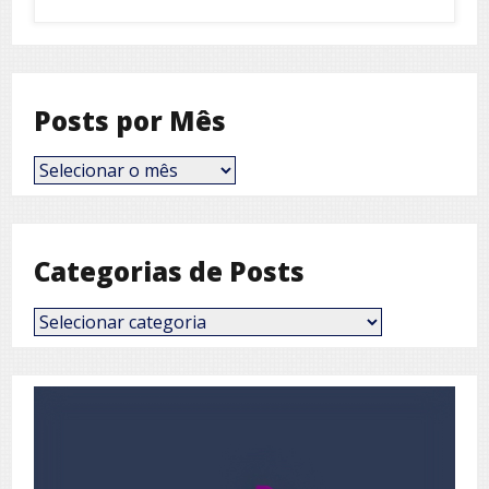
Posts por Mês
Posts
por
Mês
Categorias de Posts
Categorias
de
Posts