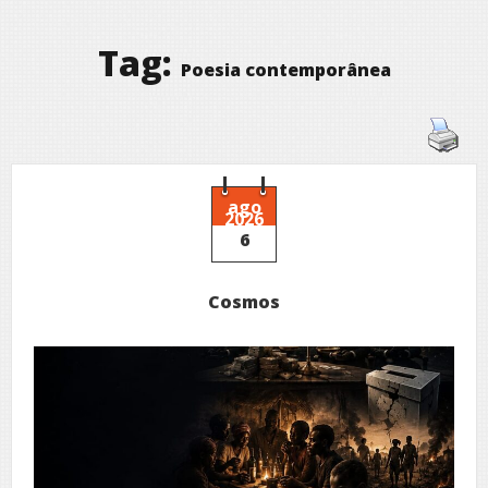
Tag:
Poesia contemporânea
ago
2026
6
Cosmos