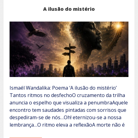
A ilusão do mistério
Ismaél Wandalika: Poema ‘A ilusão do mistério’
Tantos ritmos no desfecho‎O cruzamento da trilha
anuncia o espelho que visualiza a penumbra‎Aquele
encontro tem saudades pintadas com sorrisos que
despediram-se de nós…‎Oh! eternizou-se a nossa
lembrança…‎‎O ritmo eleva a reflexão‎A morte não é