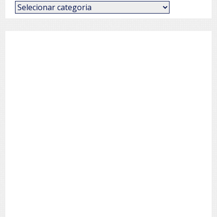
Categorias
de
Posts