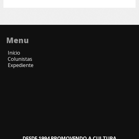
Menu
Início
Colunistas
Expediente
DESDE 1994 PROMOVENDO A CULTURA