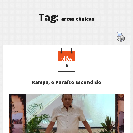
Tag:
artes cênicas
jul
2026
6
Rampa, o Paraíso Escondido