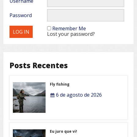
Username
Password
Remember Me
Lost your password?
Posts Recentes
Fly fishing
6 de agosto de 2026
Eu juro que vi!