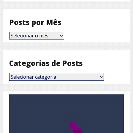
Posts por Mês
Posts
por
Mês
Categorias de Posts
Categorias
de
Posts