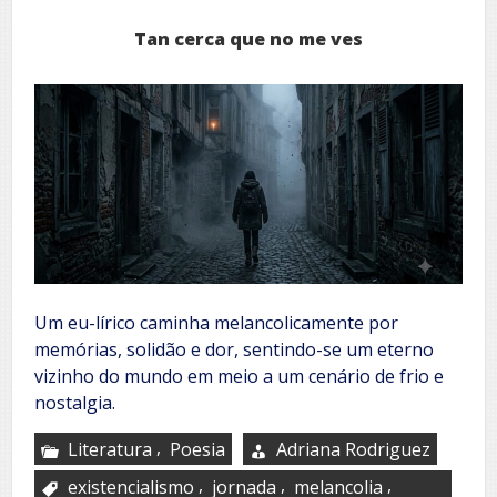
Tan cerca que no me ves
Um eu-lírico caminha melancolicamente por
memórias, solidão e dor, sentindo-se um eterno
vizinho do mundo em meio a um cenário de frio e
nostalgia.
,
Literatura
Poesia
Adriana Rodriguez
,
,
,
existencialismo
jornada
melancolia