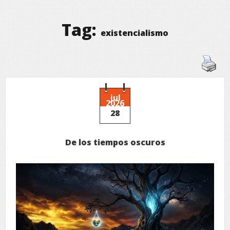
Tag:
existencialismo
jul
2026
28
De los tiempos oscuros