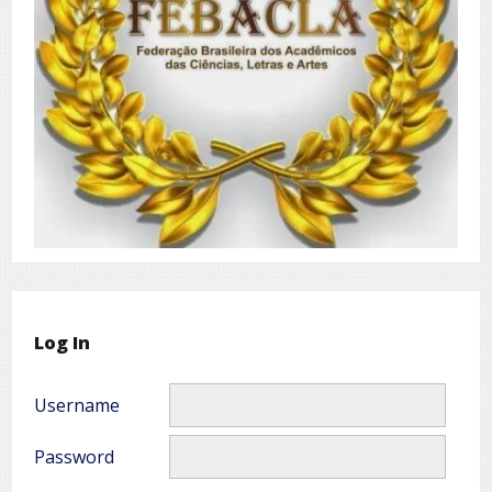
Log In
Username
Password