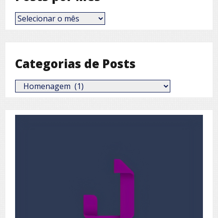
Posts
por
Mês
Categorias de Posts
Categorias
de
Posts