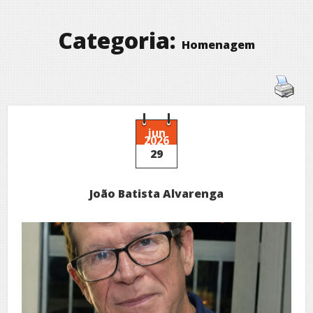
Categoria:
Homenagem
jun
2026
29
João Batista Alvarenga