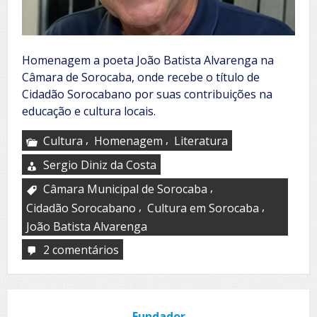
Homenagem a poeta João Batista Alvarenga na
Câmara de Sorocaba, onde recebe o título de
Cidadão Sorocabano por suas contribuições na
educação e cultura locais.
,
,
Cultura
Homenagem
Literatura
Sergio Diniz da Costa
,
Câmara Municipal de Sorocaba
,
,
Cidadão Sorocabano
Cultura em Sorocaba
João Batista Alvarenga
2 comentários
em
João
Batista
Alvarenga
Fundador