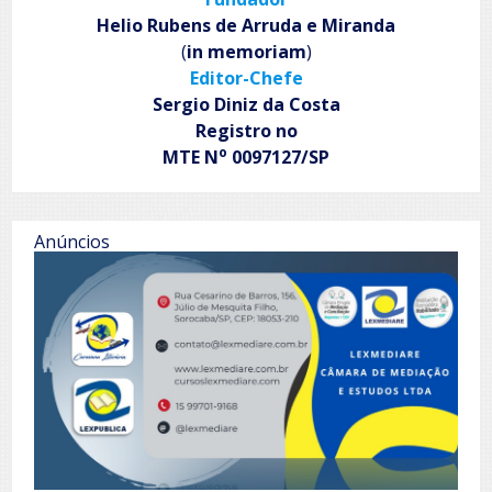
Helio Rubens de Arruda e Miranda
(
in memoriam
)
Editor-Chefe
Sergio Diniz da Costa
Registro no
o
MTE N
0097127/SP
Anúncios