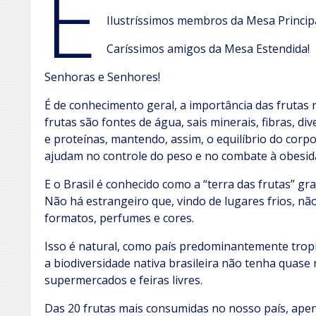
E
Ilustríssimos membros da Mesa Principa
Caríssimos amigos da Mesa Estendida!
Senhoras e Senhores!
É de conhecimento geral, a importância das frutas
frutas são fontes de água, sais minerais, fibras, di
e proteínas, mantendo, assim, o equilíbrio do corpo
ajudam no controle do peso e no combate à obesid
E o Brasil é conhecido como a “terra das frutas” g
Não há estrangeiro que, vindo de lugares frios, n
formatos, perfumes e cores.
Isso é natural, como país predominantemente trop
a biodiversidade nativa brasileira não tenha quase
supermercados e feiras livres.
Das 20 frutas mais consumidas no nosso país, apena