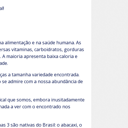
l!
 na alimentação e na saúde humana. As
versas vitaminas, carboidratos, gorduras
. A maioria apresenta baixa caloria e
ade.
raças a tamanha variedade encontrada.
ão se admire com a nossa abundância de
ical que somos, embora inusitadamente
 nada a ver com o encontrado nos
s 3 são nativas do Brasil: o abacaxi, o