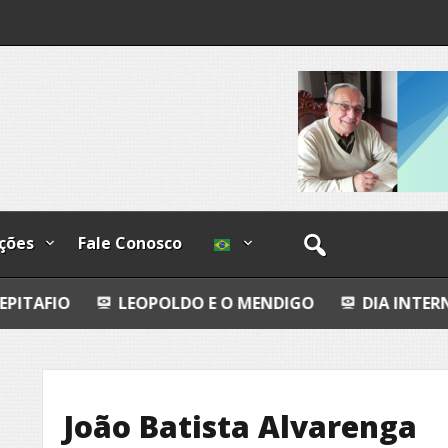
os
ções
Fale Conosco
LEOPOLDO E O MENDIGO
DIA INTERNACIONAL DO
João Batista Alvarenga