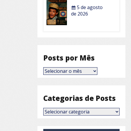
5 de agosto
de 2026
Posts por Mês
Posts
por
Mês
Categorias de Posts
Categorias
de
Posts