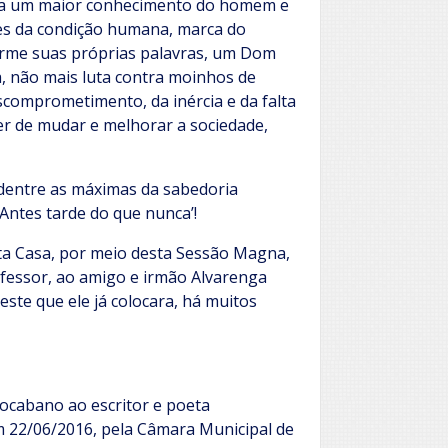
para um maior conhecimento do homem e
des da condição humana, marca do
orme suas próprias palavras, um Dom
 não mais luta contra moinhos de
comprometimento, da inércia e da falta
der de mudar e melhorar a sociedade,
 dentre as máximas da sabedoria
‘Antes tarde do que nunca’!
ta Casa, por meio desta Sessão Magna,
fessor, ao amigo e irmão Alvarenga
este que ele já colocara, há muitos
rocabano ao escritor e poeta
em 22/06/2016, pela Câmara Municipal de