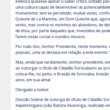
embora quisesse aplicar o saber crítico voltado 
uma cultura capaz de desenvolver as potencialida
Humanismo; tem se percebido, muitas vezes, conf
Quixote de La Mancha, um Dom Quixote que, agora,
vento, mas contra os moinhos do abandono, do des
de ética, por parte daqueles que, investidos do po
fazem vistas curtas e ouvidos moucos.
Por tudo isto, Senhor Presidente, neste momento,
popular, uma se destaca em relação a este evento: 
Mas, ainda que tardiamente, senhor presidente, es
ao outorgar o título de Cidadão Sorocabano ao pro
coloca-lhe, no peito, o Brasão de Sorocaba, brasão 
anos, em sua alma!
Obrigado a todos!
(Sessão Solene de outorga do título de Cidadão So
itapetiningano João Batista Alvarenga, realizado 