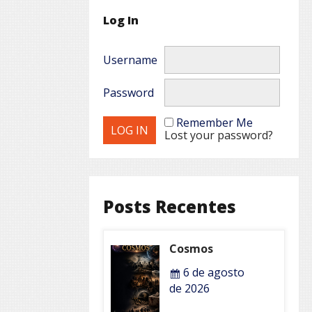
Log In
Username
Password
Remember Me
Lost your password?
Posts Recentes
Cosmos
6 de agosto
de 2026