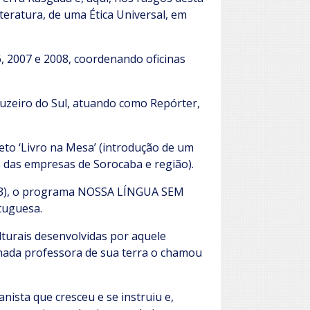
teratura, de uma Ética Universal, em
, 2007 e 2008, coordenando oficinas
ruzeiro do Sul, atuando como Repórter,
to ‘Livro na Mesa’ (introdução de um
s das empresas de Sorocaba e região).
2,3), o programa NOSSA LÍNGUA SEM
tuguesa.
lturais desenvolvidas por aquele
inada professora de sua terra o chamou
ista que cresceu e se instruiu e,