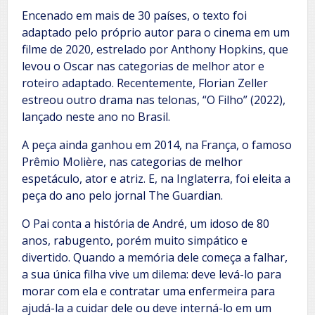
Encenado em mais de 30 países, o texto foi
adaptado pelo próprio autor para o cinema em um
filme de 2020, estrelado por Anthony Hopkins, que
levou o Oscar nas categorias de melhor ator e
roteiro adaptado. Recentemente, Florian Zeller
estreou outro drama nas telonas, “O Filho” (2022),
lançado neste ano no Brasil.
A peça ainda ganhou em 2014, na França, o famoso
Prêmio Molière, nas categorias de melhor
espetáculo, ator e atriz. E, na Inglaterra, foi eleita a
peça do ano pelo jornal The Guardian.
O Pai conta a história de André, um idoso de 80
anos, rabugento, porém muito simpático e
divertido. Quando a memória dele começa a falhar,
a sua única filha vive um dilema: deve levá-lo para
morar com ela e contratar uma enfermeira para
ajudá-la a cuidar dele ou deve interná-lo em um