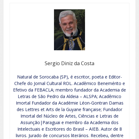
Sergio Diniz da Costa
Natural de Sorocaba (SP), é escritor, poeta e Editor-
Chefe do Jornal Cultural ROL. Acadêmico Benemérito e
Efetivo da FEBACLA; membro fundador da Academia de
Letras de São Pedro da Aldeia – ALSPA; Acadêmico
Imortal Fundador da Académie Léon-Gontran Damas
des Lettres et Arts de la Guyane française; Fundador
Imortal del Núcleo de Artes, Ciências e Letras de
Assunção|Paraguai e membro da Academia dos
Intelectuais e Escritores do Brasil – AIEB. Autor de 8
livros. Jurado de concursos literários. Recebeu, dentre