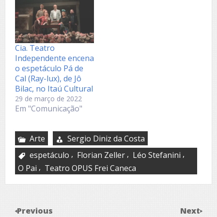
Cia. Teatro
Independente encena
o espetáculo Pá de
Cal (Ray-lux), de Jô
Bilac, no Itaú Cultural
29 de março de 2022
Em "Comunicação"
Arte
Sergio Diniz da Costa
,
,
,
espetáculo
Florian Zeller
Léo Stefanini
,
O Pai
Teatro OPUS Frei Caneca
Previous
Next