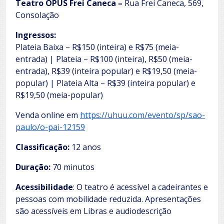
Teatro OPUS Frei Caneca –
Rua Frei Caneca, 569,
Consolação
Ingressos:
Plateia Baixa – R$150 (inteira) e R$75 (meia-
entrada) | Plateia – R$100 (inteira), R$50 (meia-
entrada), R$39 (inteira popular) e R$19,50 (meia-
popular) | Plateia Alta – R$39 (inteira popular) e
R$19,50 (meia-popular)
Venda online em
https://uhuu.com/evento/sp/sao-
paulo/o-pai-12159
Classificação:
12 anos
Duração:
70 minutos
Acessibilidade
: O teatro é acessível a cadeirantes e
pessoas com mobilidade reduzida. Apresentações
são acessíveis em Libras e audiodescrição