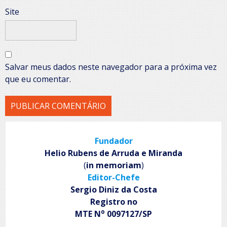
Site
Salvar meus dados neste navegador para a próxima vez
que eu comentar.
Fundador
Helio Rubens de Arruda e Miranda
(
in memoriam
)
Editor-Chefe
Sergio Diniz da Costa
Registro no
o
MTE N
0097127/SP