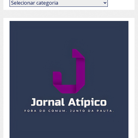
Categorias
de
Posts