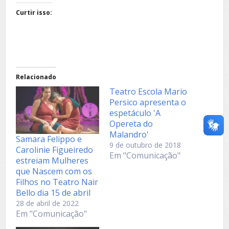
Curtir isso:
Relacionado
Teatro Escola Mario
Persico apresenta o
espetáculo 'A
Opereta do
Malandro'
Samara Felippo e
9 de outubro de 2018
Carolinie Figueiredo
Em "Comunicação"
estreiam Mulheres
que Nascem com os
Filhos no Teatro Nair
Bello dia 15 de abril
28 de abril de 2022
Em "Comunicação"