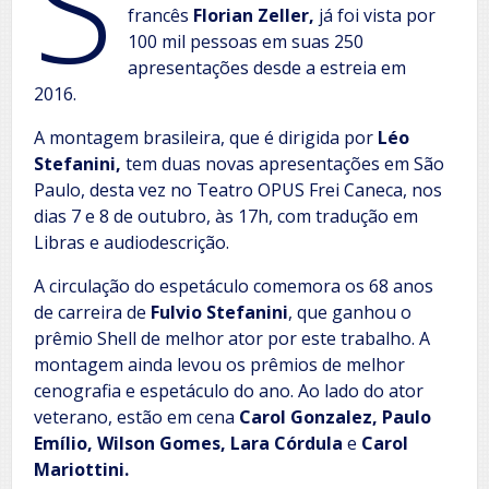
S
francês
Florian Zeller,
já foi vista por
100 mil pessoas em suas 250
apresentações desde a estreia em
2016.
A montagem brasileira, que é dirigida por
Léo
Stefanini,
tem duas novas apresentações em São
Paulo, desta vez no
Teatro OPUS Frei Caneca, nos
dias 7 e 8 de outubro, às 17h, com tradução em
Libras e audiodescrição.
A circulação do espetáculo comemora os 68 anos
de carreira de
Fulvio Stefanini
, que ganhou o
prêmio Shell de melhor ator por este trabalho. A
montagem ainda levou os prêmios de melhor
cenografia e espetáculo do ano. Ao lado do ator
veterano, estão em cena
Carol Gonzalez, Paulo
Emílio, Wilson Gomes, Lara Córdula
e
Carol
Mariottini.