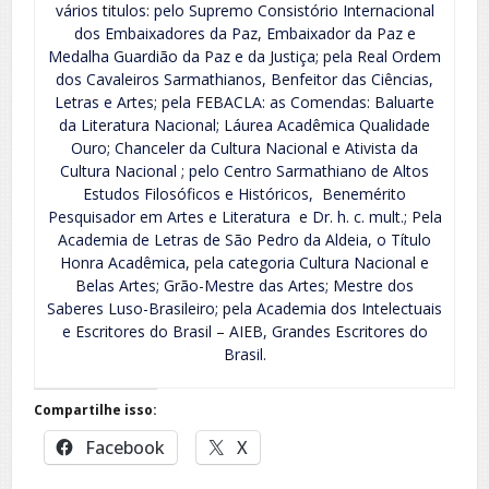
vários titulos: pelo Supremo Consistório Internacional
dos Embaixadores da Paz, Embaixador da Paz e
Medalha Guardião da Paz e da Justiça; pela Real Ordem
dos Cavaleiros Sarmathianos, Benfeitor das Ciências,
Letras e Artes; pela FEBACLA: as Comendas: Baluarte
da Literatura Nacional; Láurea Acadêmica Qualidade
Ouro; Chanceler da Cultura Nacional e Ativista da
Cultura Nacional ; pelo Centro Sarmathiano de Altos
Estudos Filosóficos e Históricos, Benemérito
Pesquisador em Artes e Literatura e Dr. h. c. mult.; Pela
Academia de Letras de São Pedro da Aldeia, o Título
Honra Acadêmica, pela categoria Cultura Nacional e
Belas Artes; Grão-Mestre das Artes; Mestre dos
Saberes Luso-Brasileiro; pela Academia dos Intelectuais
e Escritores do Brasil – AIEB, Grandes Escritores do
Brasil.
Compartilhe isso:
Facebook
X