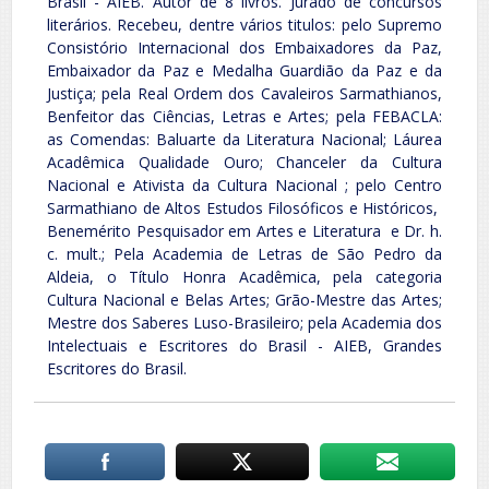
Brasil - AIEB. Autor de 8 livros. Jurado de concursos
literários. Recebeu, dentre vários titulos: pelo Supremo
Consistório Internacional dos Embaixadores da Paz,
Embaixador da Paz e Medalha Guardião da Paz e da
Justiça; pela Real Ordem dos Cavaleiros Sarmathianos,
Benfeitor das Ciências, Letras e Artes; pela FEBACLA:
as Comendas: Baluarte da Literatura Nacional; Láurea
Acadêmica Qualidade Ouro; Chanceler da Cultura
Nacional e Ativista da Cultura Nacional ; pelo Centro
Sarmathiano de Altos Estudos Filosóficos e Históricos,
Benemérito Pesquisador em Artes e Literatura e Dr. h.
c. mult.; Pela Academia de Letras de São Pedro da
Aldeia, o Título Honra Acadêmica, pela categoria
Cultura Nacional e Belas Artes; Grão-Mestre das Artes;
Mestre dos Saberes Luso-Brasileiro; pela Academia dos
Intelectuais e Escritores do Brasil - AIEB, Grandes
Escritores do Brasil.