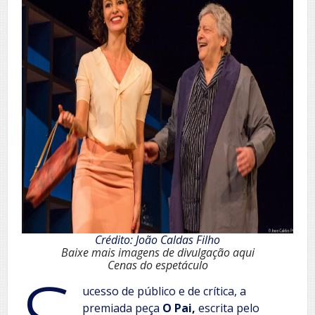
Crédito: João Caldas Filho
Baixe mais imagens de divulgação aqui
Cenas do espetáculo
ucesso de público e de crítica, a
premiada peça
O Pai,
escrita pelo