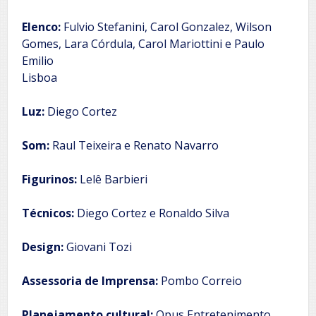
Elenco:
Fulvio Stefanini, Carol Gonzalez, Wilson
Gomes, Lara Córdula, Carol Mariottini e Paulo
Emilio
Lisboa
Luz:
Diego Cortez
Som:
Raul Teixeira e Renato Navarro
Figurinos:
Lelê Barbieri
Técnicos:
Diego Cortez e Ronaldo Silva
Design:
Giovani Tozi
Assessoria de Imprensa:
Pombo Correio
Planejamento cultural:
Opus Entretenimento