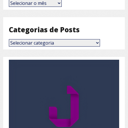
Posts
por
Mês
Categorias de Posts
Categorias
de
Posts