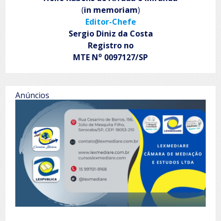
(
in memoriam
)
Editor-Chefe
Sergio Diniz da Costa
Registro no
o
MTE N
0097127/SP
Anúncios