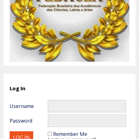
Log In
Username
Password
Remember Me