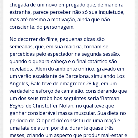
chegada de um novo empregado que, de maneira
estranha, parece perceber não só sua inquietude,
mas até mesmo a motivação, ainda que não
consciente, do personagem.
No decorrer do filme, pequenas dicas são
semeadas, que, em sua maioria, tornam-se
percebidas pelo espectador na segunda sessão,
quando o quebra-cabeça e o final catártico são
revelados. Além do ambiente onírico, gravado em
um verão escaldante de Barcelona, simulando Los
Angeles, Bale teve de emagrecer 28 kg, em um
verdadeiro esforço de camaleão, considerando que
um dos seus trabalhos seguintes seria ‘Batman
Begins
’ de Christoffer Nolan, no qual teve que
ganhar considerável massa muscular. Sua dieta no
período de ‘O operário’ consistiu de uma maçã e
uma lata de atum por dia, durante quase três
meses, criando um aspecto que produz mal-estar e