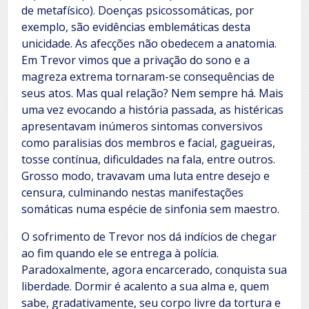
de metafísico). Doenças psicossomáticas, por
exemplo, são evidências emblemáticas desta
unicidade. As afecções não obedecem a anatomia.
Em Trevor vimos que a privação do sono e a
magreza extrema tornaram-se consequências de
seus atos. Mas qual relação? Nem sempre há. Mais
uma vez evocando a história passada, as histéricas
apresentavam inúmeros sintomas conversivos
como paralisias dos membros e facial, gagueiras,
tosse contínua, dificuldades na fala, entre outros.
Grosso modo, travavam uma luta entre desejo e
censura, culminando nestas manifestações
somáticas numa espécie de sinfonia sem maestro.
O sofrimento de Trevor nos dá indícios de chegar
ao fim quando ele se entrega à polícia.
Paradoxalmente, agora encarcerado, conquista sua
liberdade. Dormir é acalento a sua alma e, quem
sabe, gradativamente, seu corpo livre da tortura e