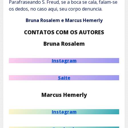
Parafraseando S. Freud, se a boca se cala, falam-se
os dedos, no caso aqui, seu corpo denuncia.
Bruna Rosalem e Marcus Hemerly
CONTATOS COM OS AUTORES
Bruna Rosalem
Instagram
Saite
Marcus Hemerly
Instagram