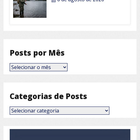
Posts por Mês
Posts
por
Mês
Categorias de Posts
Categorias
de
Posts