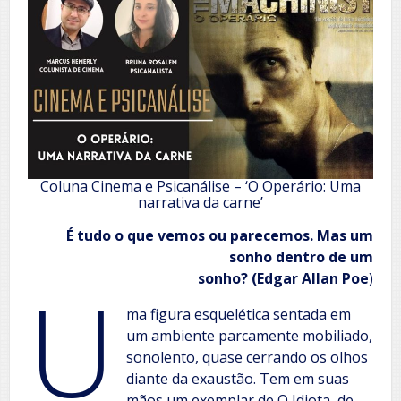
Coluna Cinema e Psicanálise – ‘O Operário: Uma
narrativa da carne’
É tudo o que vemos ou parecemos. Mas um
sonho dentro de um
U
sonho? (Edgar Allan Poe
)
ma figura esquelética sentada em
um ambiente parcamente mobiliado,
sonolento, quase cerrando os olhos
diante da exaustão. Tem em suas
mãos um exemplar de O Idiota, de