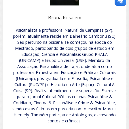
Bruna Rosalem
Psicanalista e professora. Natural de Campinas (SP),
porém, atualmente reside em Balneário Camboriú (SC).
Seu percurso na psicanálise começou na época do
Mestrado, participando de dois grupos de estudo em
Educação, Ciência e Psicanálise: Grupo PHALA
(UNICAMP) e Grupo Universal (USP). Membro da
Associação Psicanalítica de Itajaí, onde atua como
professora. É mestra em Educação e Práticas Culturais
(Unicamp), pós-graduada em Filosofia, Psicanálise e
Cultura (PUC/PR) e História da Arte (Espaço Cultural A
Coisa (SP). Realiza atendimentos e supervisão. Escreve
para o Jornal Cultural ROL as colunas Psicanálise &
Cotidiano, Cinema & Psicanálise e Crime & Psicanálise,
sendo estas últimas em parceria com o escritor Marcus
Hemerly. Também participa de Antologias, escrevendo
contos e crônicas.