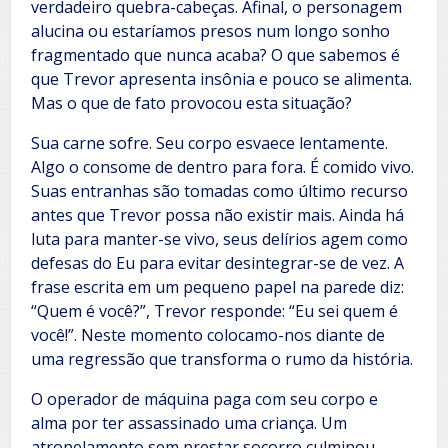
verdadeiro quebra-cabeças. Afinal, o personagem
alucina ou estaríamos presos num longo sonho
fragmentado que nunca acaba? O que sabemos é
que Trevor apresenta insônia e pouco se alimenta.
Mas o que de fato provocou esta situação?
Sua carne sofre. Seu corpo esvaece lentamente.
Algo o consome de dentro para fora. É comido vivo.
Suas entranhas são tomadas como último recurso
antes que Trevor possa não existir mais. Ainda há
luta para manter-se vivo, seus delírios agem como
defesas do Eu para evitar desintegrar-se de vez. A
frase escrita em um pequeno papel na parede diz:
“Quem é você?”, Trevor responde: “Eu sei quem é
você!”. Neste momento colocamo-nos diante de
uma regressão que transforma o rumo da história.
O operador de máquina paga com seu corpo e
alma por ter assassinado uma criança. Um
atropelamento sem prestar socorro culminou