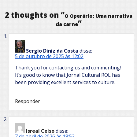
2 thoughts on “
O Operário: Uma narrativa
”
da carne
Sergio Diniz da Costa
disse:
5 de outubro de 2025 às 12:02
Thank you for contacting us and commenting!
It’s good to know that Jornal Cultural ROL has
been providing excellent services to culture.
Responder
Isreal Celso
disse:
7 de abril de 2026 às 18:53