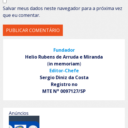
Salvar meus dados neste navegador para a próxima vez
que eu comentar.
Fundador
Helio Rubens de Arruda e Miranda
(
in memoriam
)
Editor-Chefe
Sergio Diniz da Costa
Registro no
o
MTE N
0097127/SP
Anúncios