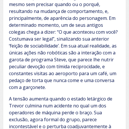
mesmo sem precisar quando ou o porquê,
resultando na mudança de comportamento, e,
principalmente, de aparência do personagem. Em
determinado momento, um de seus antigos
colegas chega a dizer: “O que aconteceu com você?
Costumava ser legal”, sinalizando sua anterior
‘feição de sociabilidade’. Em sua atual realidade, as
únicas ações não robóticas são a interação com a
garota de programa Steve, que parece lhe nutrir
peculiar devoção com tímida reciprocidade, e
constantes visitas ao aeroporto para um café, um
pedaço de torta que nunca come e uma conversa
com a garçonete.
A tensão aumenta quando o estado letárgico de
Trevor culmina num acidente no qual um dos
operadores de máquina perde o braço. Sua
exclusão, agora formal do grupo, parece
incontestável e o perturba coadjuvantemente à