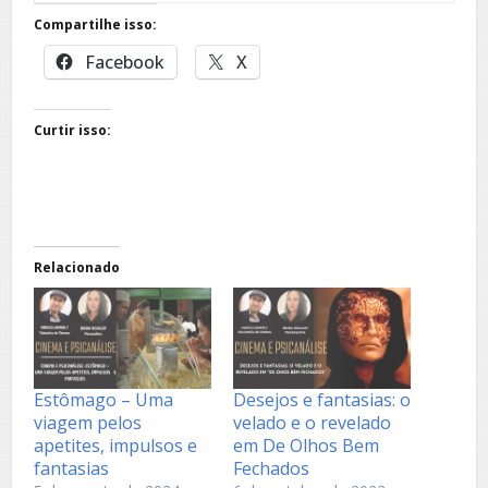
Compartilhe isso:
Facebook
X
Curtir isso:
Relacionado
Estômago – Uma
Desejos e fantasias: o
viagem pelos
velado e o revelado
apetites, impulsos e
em De Olhos Bem
fantasias
Fechados