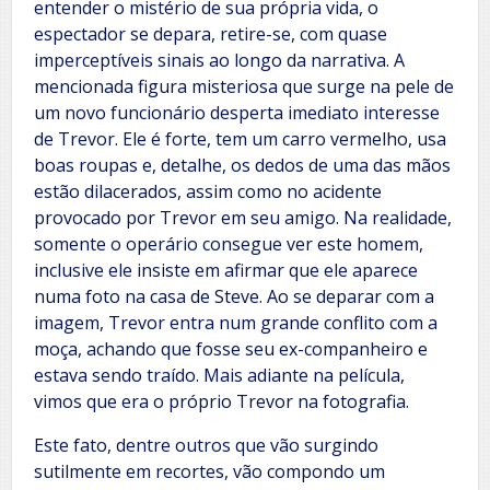
entender o mistério de sua própria vida, o
espectador se depara, retire-se, com quase
imperceptíveis sinais ao longo da narrativa. A
mencionada figura misteriosa que surge na pele de
um novo funcionário desperta imediato interesse
de Trevor. Ele é forte, tem um carro vermelho, usa
boas roupas e, detalhe, os dedos de uma das mãos
estão dilacerados, assim como no acidente
provocado por Trevor em seu amigo. Na realidade,
somente o operário consegue ver este homem,
inclusive ele insiste em afirmar que ele aparece
numa foto na casa de Steve. Ao se deparar com a
imagem, Trevor entra num grande conflito com a
moça, achando que fosse seu ex-companheiro e
estava sendo traído. Mais adiante na película,
vimos que era o próprio Trevor na fotografia.
Este fato, dentre outros que vão surgindo
sutilmente em recortes, vão compondo um