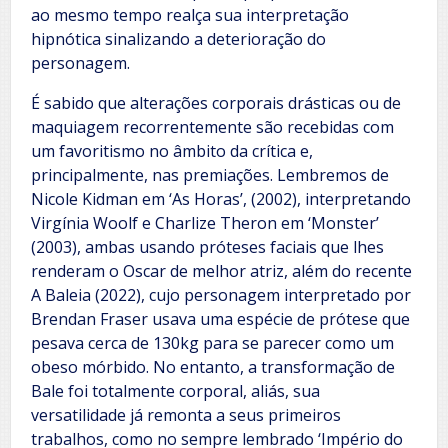
ao mesmo tempo realça sua interpretação
hipnótica sinalizando a deterioração do
personagem.
É sabido que alterações corporais drásticas ou de
maquiagem recorrentemente são recebidas com
um favoritismo no âmbito da crítica e,
principalmente, nas premiações. Lembremos de
Nicole Kidman em ‘As Horas’, (2002), interpretando
Virgínia Woolf e Charlize Theron em ‘Monster’
(2003), ambas usando próteses faciais que lhes
renderam o Oscar de melhor atriz, além do recente
A Baleia (2022), cujo personagem interpretado por
Brendan Fraser usava uma espécie de prótese que
pesava cerca de 130kg para se parecer como um
obeso mórbido. No entanto, a transformação de
Bale foi totalmente corporal, aliás, sua
versatilidade já remonta a seus primeiros
trabalhos, como no sempre lembrado ‘Império do