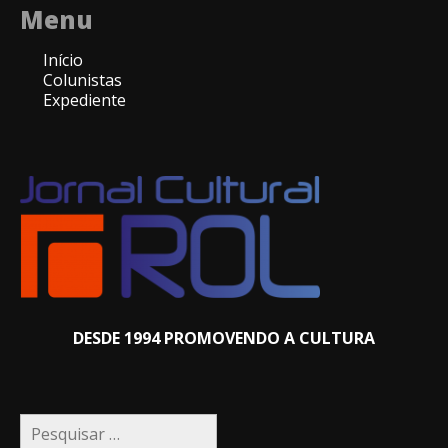
Menu
Início
Colunistas
Expediente
DESDE 1994 PROMOVENDO A CULTURA
Pesquisar
por: