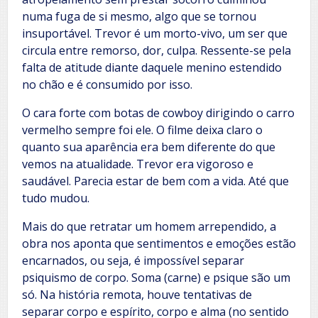
numa fuga de si mesmo, algo que se tornou
insuportável. Trevor é um morto-vivo, um ser que
circula entre remorso, dor, culpa. Ressente-se pela
falta de atitude diante daquele menino estendido
no chão e é consumido por isso.
O cara forte com botas de cowboy dirigindo o carro
vermelho sempre foi ele. O filme deixa claro o
quanto sua aparência era bem diferente do que
vemos na atualidade. Trevor era vigoroso e
saudável. Parecia estar de bem com a vida. Até que
tudo mudou.
Mais do que retratar um homem arrependido, a
obra nos aponta que sentimentos e emoções estão
encarnados, ou seja, é impossível separar
psiquismo de corpo. Soma (carne) e psique são um
só. Na história remota, houve tentativas de
separar corpo e espírito, corpo e alma (no sentido