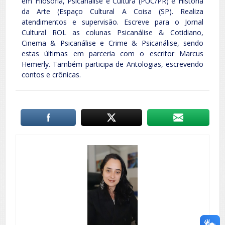
em Filosofia, Psicanálise e Cultura (PUC/PR) e História
da Arte (Espaço Cultural A Coisa (SP). Realiza
atendimentos e supervisão. Escreve para o Jornal
Cultural ROL as colunas Psicanálise & Cotidiano,
Cinema & Psicanálise e Crime & Psicanálise, sendo
estas últimas em parceria com o escritor Marcus
Hemerly. Também participa de Antologias, escrevendo
contos e crônicas.