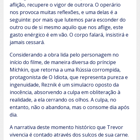
aflição, recupere o vigor de outrora. O operário
nos provoca muitas reflexões, e uma delas é a
seguinte: por mais que lutemos para esconder do
outro ou de si mesmo aquilo que nos aflige, este
gasto enérgico é em vão. O corpo falará, insistirá e
jamais cessará.
Considerando a obra lida pelo personagem no
início do filme, de maneira diversa do príncipe
Míchkin, que retorna a uma Rússia corrompida,
protagonista de O Idiota, que representa pureza e
ingenuidade, Reznik é um simulacro oposto da
inocência, absorvendo a culpa em obliteração à
realidade, a ela cerrando os olhos. A culpa, no
entanto, não o abandona, mas o consome dia após
dia.
A narrativa deste momento histórico que Trevor
vivencia é contado através dos sulcos de sua carne.