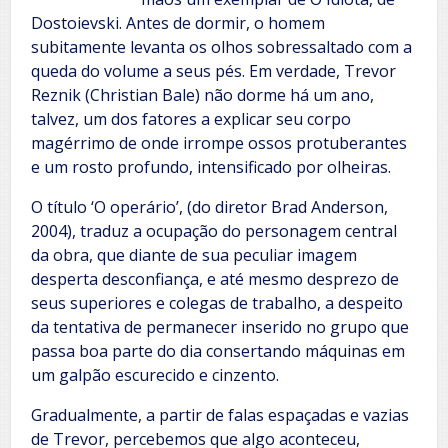
Dostoievski. Antes de dormir, o homem
subitamente levanta os olhos sobressaltado com a
queda do volume a seus pés. Em verdade, Trevor
Reznik (Christian Bale) não dorme há um ano,
talvez, um dos fatores a explicar seu corpo
magérrimo de onde irrompe ossos protuberantes
e um rosto profundo, intensificado por olheiras.
O título ‘O operário’, (do diretor Brad Anderson,
2004), traduz a ocupação do personagem central
da obra, que diante de sua peculiar imagem
desperta desconfiança, e até mesmo desprezo de
seus superiores e colegas de trabalho, a despeito
da tentativa de permanecer inserido no grupo que
passa boa parte do dia consertando máquinas em
um galpão escurecido e cinzento.
Gradualmente, a partir de falas espaçadas e vazias
de Trevor, percebemos que algo aconteceu,