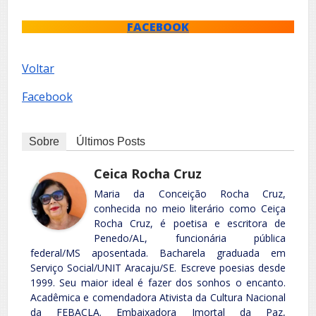
FACEBOOK
Voltar
Facebook
Sobre
Últimos Posts
Ceica Rocha Cruz
Maria da Conceição Rocha Cruz,
conhecida no meio literário como Ceiça
Rocha Cruz, é poetisa e escritora de
Penedo/AL, funcionária pública
federal/MS aposentada. Bacharela graduada em
Serviço Social/UNIT Aracaju/SE. Escreve poesias desde
1999. Seu maior ideal é fazer dos sonhos o encanto.
Acadêmica e comendadora Ativista da Cultura Nacional
da FEBACLA. Embaixadora Imortal da Paz,