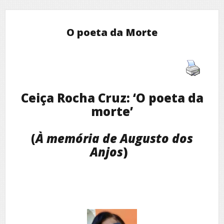
O poeta da Morte
Ceiça Rocha Cruz: ‘O poeta da
morte’
(
À memória de Augusto dos
Anjos
)