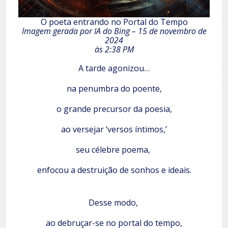
O poeta entrando no Portal do Tempo
Imagem gerada por IA do Bing – 15 de novembro de
2024
às 2:38 PM
A tarde agonizou…
na penumbra do poente,
o grande precursor da poesia,
ao versejar ‘versos íntimos,’
seu célebre poema,
enfocou a destruição de sonhos e ideais.
Desse modo,
ao debruçar-se no portal do tempo,