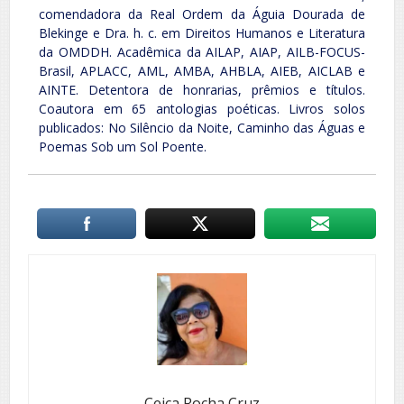
comendadora da Real Ordem da Águia Dourada de
Blekinge e Dra. h. c. em Direitos Humanos e Literatura
da OMDDH. Acadêmica da AILAP, AIAP, AILB-FOCUS-
Brasil, APLACC, AML, AMBA, AHBLA, AIEB, AICLAB e
AINTE. Detentora de honrarias, prêmios e títulos.
Coautora em 65 antologias poéticas. Livros solos
publicados: No Silêncio da Noite, Caminho das Águas e
Poemas Sob um Sol Poente.
Ceica Rocha Cruz