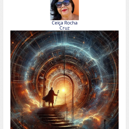
Ceiça Rocha
Cruz