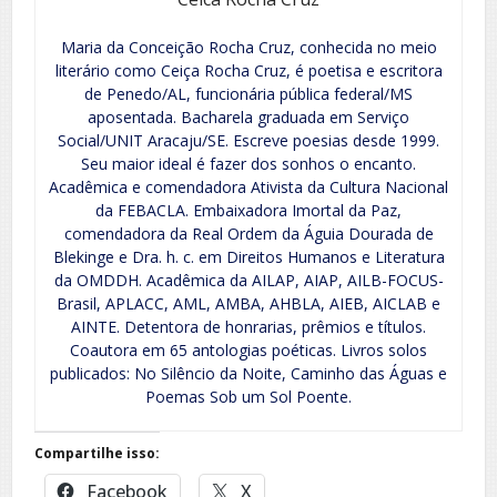
Maria da Conceição Rocha Cruz, conhecida no meio
literário como Ceiça Rocha Cruz, é poetisa e escritora
de Penedo/AL, funcionária pública federal/MS
aposentada. Bacharela graduada em Serviço
Social/UNIT Aracaju/SE. Escreve poesias desde 1999.
Seu maior ideal é fazer dos sonhos o encanto.
Acadêmica e comendadora Ativista da Cultura Nacional
da FEBACLA. Embaixadora Imortal da Paz,
comendadora da Real Ordem da Águia Dourada de
Blekinge e Dra. h. c. em Direitos Humanos e Literatura
da OMDDH. Acadêmica da AILAP, AIAP, AILB-FOCUS-
Brasil, APLACC, AML, AMBA, AHBLA, AIEB, AICLAB e
AINTE. Detentora de honrarias, prêmios e títulos.
Coautora em 65 antologias poéticas. Livros solos
publicados: No Silêncio da Noite, Caminho das Águas e
Poemas Sob um Sol Poente.
Compartilhe isso:
Facebook
X