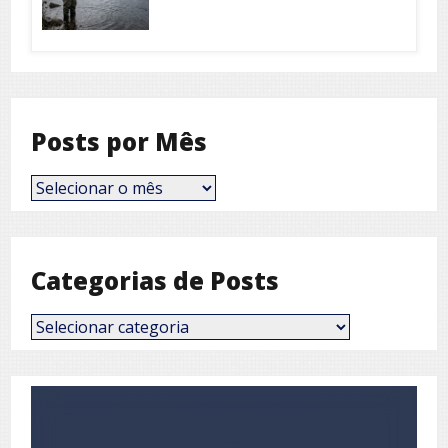
Posts por Mês
Posts
por
Mês
Categorias de Posts
Categorias
de
Posts