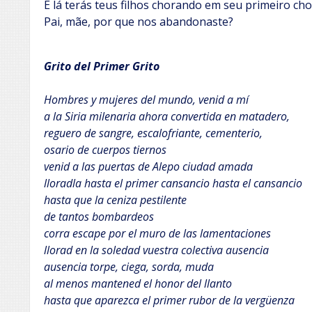
E lá terás teus filhos chorando em seu primeiro ch
Pai, mãe, por que nos abandonaste?
Grito del Primer Grito
Hombres y mujeres del mundo, venid a mí
a la Siria milenaria ahora convertida en matadero,
reguero de sangre, escalofriante, cementerio,
osario de cuerpos tiernos
venid a las puertas de Alepo ciudad amada
lloradla hasta el primer cansancio hasta el cansancio
hasta que la ceniza pestilente
de tantos bombardeos
corra escape por el muro de las lamentaciones
llorad en la soledad vuestra colectiva ausencia
ausencia torpe, ciega, sorda, muda
al menos mantened el honor del llanto
hasta que aparezca el primer rubor de la vergüenza