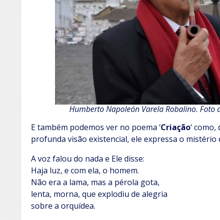
Humberto Napoleón Varela Robalino. Foto 
E também podemos ver no poema ‘
Criação
‘ como,
profunda visão existencial, ele expressa o mistério d
A voz falou do nada e Ele disse:
Haja luz, e com ela, o homem.
Não era a lama, mas a pérola gota,
lenta, morna, que explodiu de alegria
sobre a orquídea.