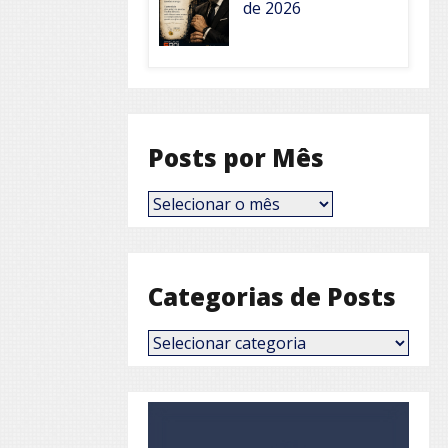
de 2026
Posts por Mês
Posts
por
Mês
Categorias de Posts
Categorias
de
Posts