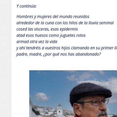
Y continúa:
Hombres y mujeres del mundo reunidos
alrededor de la cuna con los hilos de la lluvia seminal
cosed las vísceras, esas epidermis
atad esos huesos como juguetes rotos
armad otra vez la vida
y ahí tendréis a vuestros hijos clamando en su primer l
padre, madre, ¿por qué nos has abandonado?