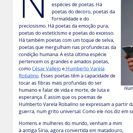
N
espécies de poetas. Há
poetas do decoro, poetas da
formalidade e do
preciosismo. Há poetas da emoção pura,
poetas do esteticismo e poetas do excesso.
Há também poetas com um toque de selva,
poetas que mergulham nas profundezas da
condição humana. A esta última espécie
pertencem os grandes e amados poetas,
como
César Vallejo
e
Humberto Varela
Robalino
. Esses poetas têm a capacidade de
tocar as fibras mais profundas do ser
Hum
humano e falar de vida e morte, de luta e
esperança. É assim que os poemas de
Humberto Varela Robalino se expressam a partir da
guerra, num grito universal. Como ele nos diz em 
Homens e mulheres do mundo, venham a mim
à antiga Síria, agora convertida em matadouro,