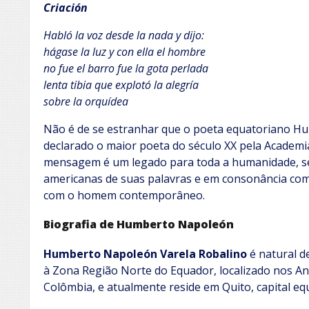
Criación
Habló la voz desde la nada y dijo:
hágase la luz y con ella el hombre
no fue el barro fue la gota perlada
lenta tibia que explotó la alegría
sobre la orquídea
Não é de se estranhar que o poeta equatoriano Hu
declarado o maior poeta do século XX pela Academia 
mensagem é um legado para toda a humanidade, sem
americanas de suas palavras e em consonância c
com o homem contemporâneo.
Biografia de Humberto Napoleón
Humberto Napoleón Varela Robalino
é natural de
à Zona Região Norte do Equador, localizado nos An
Colômbia, e atualmente reside em Quito, capital eq