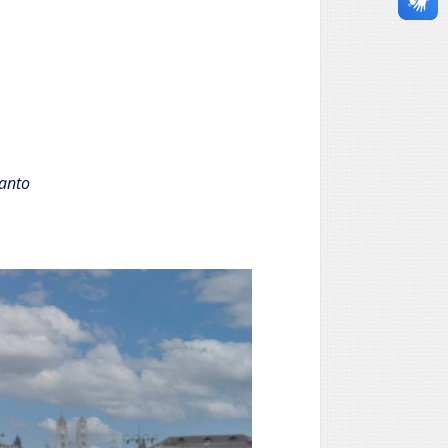
lanto