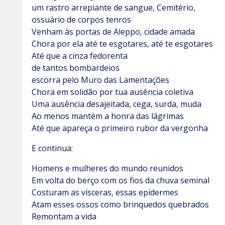
um rastro arrepiante de sangue, Cemitério,
ossuário de corpos tenros
Venham às portas de Aleppo, cidade amada
Chora por ela até te esgotares, até te esgotares
Até que a cinza fedorenta
de tantos bombardeios
escorra pelo Muro das Lamentações
Chora em solidão por tua ausência coletiva
Uma ausência desajeitada, cega, surda, muda
Ao menos mantém a honra das lágrimas
Até que apareça o primeiro rubor da vergonha
E continua:
Homens e mulheres do mundo reunidos
Em volta do berço com os fios da chuva seminal
Costuram as vísceras, essas epidermes
Atam esses ossos como brinquedos quebrados
Remontam a vida