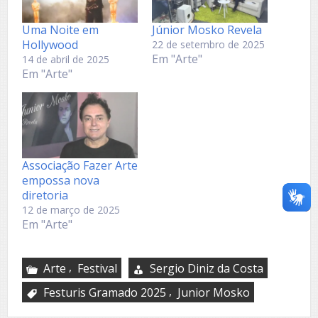
Uma Noite em
Júnior Mosko Revela
Hollywood
22 de setembro de 2025
Em "Arte"
14 de abril de 2025
Em "Arte"
Associação Fazer Arte
empossa nova
diretoria
12 de março de 2025
Em "Arte"
,
Arte
Festival
Sergio Diniz da Costa
,
Festuris Gramado 2025
Junior Mosko