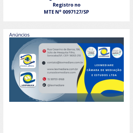
Registro no
o
MTE N
0097127/SP
Anúncios