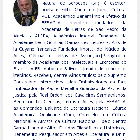
Natural de Sorocaba (SP), é escritor,
poeta e Editor-Chefe do Jornal Cultural
ROL. Acadêmico Benemérito e Efetivo da
FEBACLA; membro fundador da
Academia de Letras de São Pedro da
Aldeia - ALSPA; Acadêmico Imortal Fundador da
Académie Léon-Gontran Damas des Lettres et Arts de
la Guyane française; Fundador Imortal del Núcleo de
Artes, Ciências e Letras de Assunção|Paraguai e
membro da Academia dos Intelectuais e Escritores do
Brasil - AIEB. Autor de 8 livros. Jurado de concursos
literários. Recebeu, dentre vários titulos: pelo Supremo
Consistório Internacional dos Embaixadores da Paz,
Embaixador da Paz e Medalha Guardião da Paz e da
Justiça; pela Real Ordem dos Cavaleiros Sarmathianos,
Benfeitor das Ciências, Letras e Artes; pela FEBACLA:
as Comendas: Baluarte da Literatura Nacional; Láurea
Acadêmica Qualidade Ouro; Chanceler da Cultura
Nacional e Ativista da Cultura Nacional ; pelo Centro
Sarmathiano de Altos Estudos Filosóficos e Históricos,
Benemérito Pesquisador em Artes e Literatura e Dr. h.