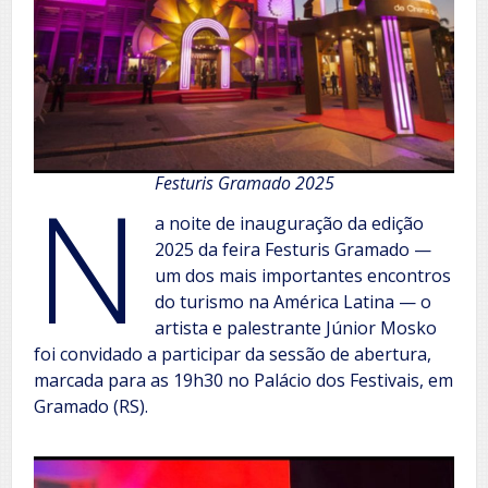
N
Festuris Gramado 2025
a noite de inauguração da edição
2025 da feira Festuris Gramado —
um dos mais importantes encontros
do turismo na América Latina — o
artista e palestrante Júnior Mosko
foi convidado a participar da sessão de abertura,
marcada para as 19h30 no Palácio dos Festivais, em
Gramado (RS).