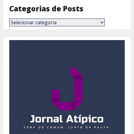
Categorias de Posts
Categorias
de
Posts