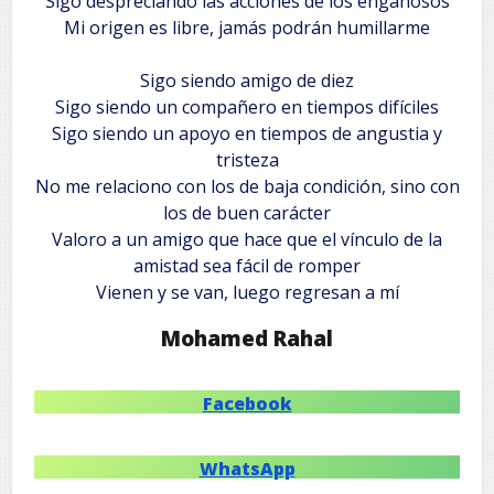
Sigo despreciando las acciones de los engañosos
Mi origen es libre, jamás podrán humillarme
Sigo siendo amigo de diez
Sigo siendo un compañero en tiempos difíciles
Sigo siendo un apoyo en tiempos de angustia y
tristeza
No me relaciono con los de baja condición, sino con
los de buen carácter
Valoro a un amigo que hace que el vínculo de la
amistad sea fácil de romper
Vienen y se van, luego regresan a mí
Mohamed Rahal
Facebook
WhatsApp