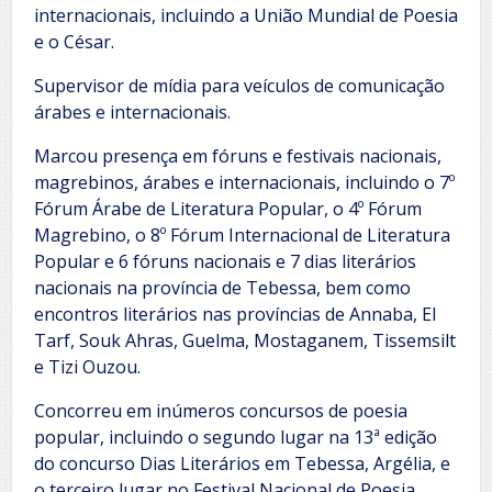
internacionais, incluindo a União Mundial de Poesia
e o César.
Supervisor de mídia para veículos de comunicação
árabes e internacionais.
Marcou presença em fóruns e festivais nacionais,
magrebinos, árabes e internacionais, incluindo o 7º
Fórum Árabe de Literatura Popular, o 4º Fórum
Magrebino, o 8º Fórum Internacional de Literatura
Popular e 6 fóruns nacionais e 7 dias literários
nacionais na província de Tebessa, bem como
encontros literários nas províncias de Annaba, El
Tarf, Souk Ahras, Guelma, Mostaganem, Tissemsilt
e Tizi Ouzou.
Concorreu em inúmeros concursos de poesia
popular, incluindo o segundo lugar na 13ª edição
do concurso Dias Literários em Tebessa, Argélia, e
o terceiro lugar no Festival Nacional de Poesia