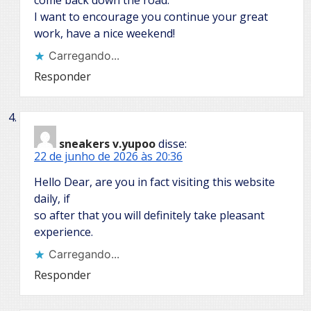
come back down the road.
I want to encourage you continue your great
work, have a nice weekend!
Carregando...
Responder
sneakers v.yupoo
disse:
22 de junho de 2026 às 20:36
Hello Dear, are you in fact visiting this website
daily, if
so after that you will definitely take pleasant
experience.
Carregando...
Responder