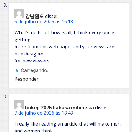
강남쩜오
disse:
6 de julho de 2026 às 16:18
What’s up to all, how is all, I think every one is
getting
more from this web page, and your views are
nice designed
for new viewers.
Carregando...
Responder
bokep 2026 bahasa indonesia
disse:
7 de julho de 2026 às 18:43
I really like reading an article that will make men
and women think.