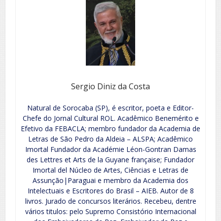
Sergio Diniz da Costa
Natural de Sorocaba (SP), é escritor, poeta e Editor-
Chefe do Jornal Cultural ROL. Acadêmico Benemérito e
Efetivo da FEBACLA; membro fundador da Academia de
Letras de São Pedro da Aldeia – ALSPA; Acadêmico
Imortal Fundador da Académie Léon-Gontran Damas
des Lettres et Arts de la Guyane française; Fundador
Imortal del Núcleo de Artes, Ciências e Letras de
Assunção|Paraguai e membro da Academia dos
Intelectuais e Escritores do Brasil – AIEB. Autor de 8
livros. Jurado de concursos literários. Recebeu, dentre
vários titulos: pelo Supremo Consistório Internacional