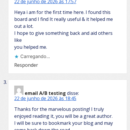
22 de junho de 2026 às 17:57
Heya i am for the first time here. I found this
board and I find It really useful & it helped me
out a lot.
I hope to give something back and aid others
like
you helped me.
Carregando...
Responder
email A/B testing
disse:
22 de junho de 2026 às 18:45
Thanks for the marvelous posting! I truly
enjoyed reading it, you will be a great author.
I will be sure to bookmark your blog and may