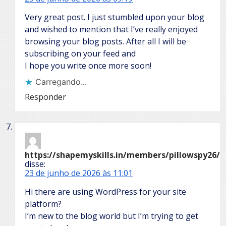
Very great post. I just stumbled upon your blog
and wished to mention that I’ve really enjoyed
browsing your blog posts. After all I will be
subscribing on your feed and
I hope you write once more soon!
Carregando...
Responder
https://shapemyskills.in/members/pillowspy26/ac
disse:
23 de junho de 2026 às 11:01
Hi there are using WordPress for your site
platform?
I’m new to the blog world but I’m trying to get