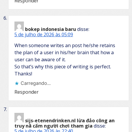
Responder
bokep indonesia baru
disse:
5 de julho de 2026 às 05:09
When someone writes an post he/she retains
the plan of a user in his/her brain that how a
user can be aware of it.
So that’s why this piece of writing is perfect.
Thanks!
Carregando...
Responder
sijs-etenendrinken.nl lừa đảo công an
truy nã cấm người chơi tham gia
disse:
5 de julho de 2026 às 22:40