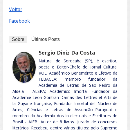
Voltar
Facebook
Sobre
Últimos Posts
Sergio Diniz Da Costa
Natural de Sorocaba (SP), é escritor,
poeta e Editor-Chefe do Jornal Cultural
ROL. Acadêmico Benemérito e Efetivo da
FEBACLA; membro fundador da
Academia de Letras de São Pedro da
Aldeia - ALSPA; Acadêmico Imortal Fundador da
Académie Léon-Gontran Damas des Lettres et Arts de
la Guyane française; Fundador Imortal del Núcleo de
Artes, Ciências e Letras de Assunção|Paraguai e
membro da Academia dos Intelectuais e Escritores do
Brasil - AIEB. Autor de 8 livros. Jurado de concursos
literários. Recebeu, dentre vários titulos: pelo Supremo