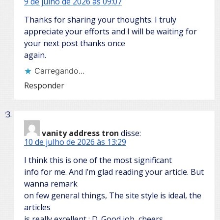
9 de julho de 2026 às 09:07
Thanks for sharing your thoughts. I truly
appreciate your efforts and I will be waiting for
your next post thanks once
again.
Carregando...
Responder
vanity address tron
disse:
10 de julho de 2026 às 13:29
I think this is one of the most significant
info for me. And i’m glad reading your article. But
wanna remark
on few general things, The site style is ideal, the
articles
is really excellent : D. Good job, cheers