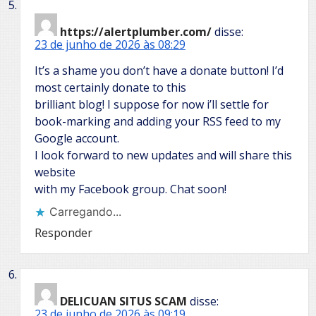
https://alertplumber.com/
disse:
23 de junho de 2026 às 08:29
It’s a shame you don’t have a donate button! I’d
most certainly donate to this
brilliant blog! I suppose for now i’ll settle for
book-marking and adding your RSS feed to my
Google account.
I look forward to new updates and will share this
website
with my Facebook group. Chat soon!
Carregando...
Responder
DELICUAN SITUS SCAM
disse:
23 de junho de 2026 às 09:19