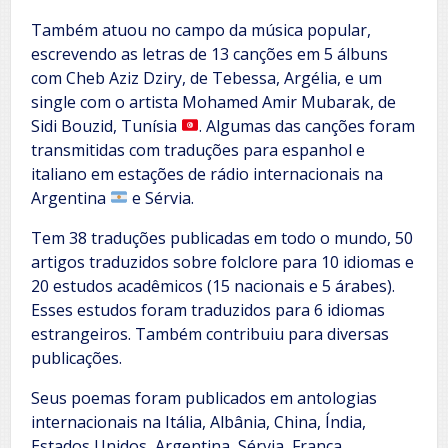
Também atuou no campo da música popular,
escrevendo as letras de 13 canções em 5 álbuns
com Cheb Aziz Dziry, de Tebessa, Argélia, e um
single com o artista Mohamed Amir Mubarak, de
Sidi Bouzid, Tunísia
. Algumas das canções foram
transmitidas com traduções para espanhol e
italiano em estações de rádio internacionais na
Argentina
e Sérvia.
Tem 38 traduções publicadas em todo o mundo, 50
artigos traduzidos sobre folclore para 10 idiomas e
20 estudos acadêmicos (15 nacionais e 5 árabes).
Esses estudos foram traduzidos para 6 idiomas
estrangeiros. Também contribuiu para diversas
publicações.
Seus poemas foram publicados em antologias
internacionais na Itália, Albânia, China, Índia,
Estados Unidos, Argentina, Sérvia, França,