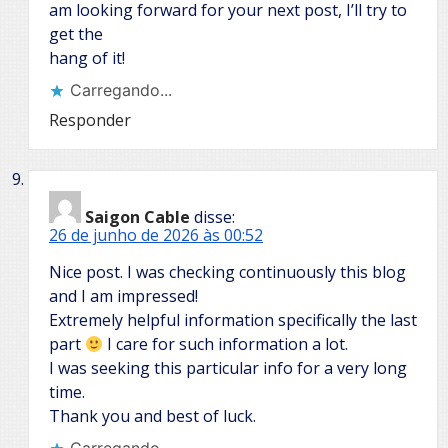
am looking forward for your next post, I’ll try to
get the
hang of it!
Carregando...
Responder
Saigon Cable
disse:
26 de junho de 2026 às 00:52
Nice post. I was checking continuously this blog
and I am impressed!
Extremely helpful information specifically the last
part
I care for such information a lot.
I was seeking this particular info for a very long
time.
Thank you and best of luck.