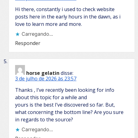
Hi there, constantly i used to check website
posts here in the early hours in the dawn, as i
love to learn more and more.
Carregando...
Responder
horse gelatin
disse:
3 de julho de 2026 às 23:57
Thanks , I’ve recently been looking for info
about this topic for a while and
yours is the best I’ve discovered so far. But,
what concerning the bottom line? Are you sure
in regards to the source?
Carregando...