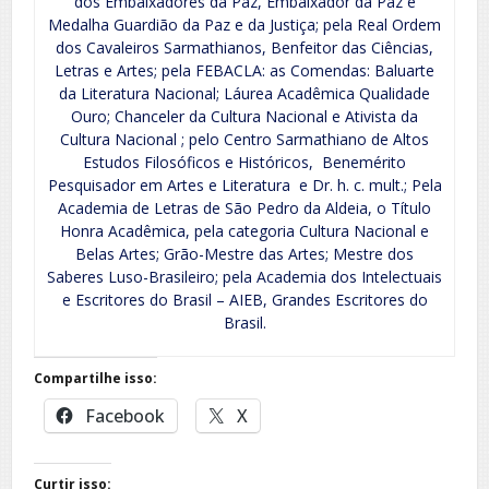
dos Embaixadores da Paz, Embaixador da Paz e
Medalha Guardião da Paz e da Justiça; pela Real Ordem
dos Cavaleiros Sarmathianos, Benfeitor das Ciências,
Letras e Artes; pela FEBACLA: as Comendas: Baluarte
da Literatura Nacional; Láurea Acadêmica Qualidade
Ouro; Chanceler da Cultura Nacional e Ativista da
Cultura Nacional ; pelo Centro Sarmathiano de Altos
Estudos Filosóficos e Históricos, Benemérito
Pesquisador em Artes e Literatura e Dr. h. c. mult.; Pela
Academia de Letras de São Pedro da Aldeia, o Título
Honra Acadêmica, pela categoria Cultura Nacional e
Belas Artes; Grão-Mestre das Artes; Mestre dos
Saberes Luso-Brasileiro; pela Academia dos Intelectuais
e Escritores do Brasil – AIEB, Grandes Escritores do
Brasil.
Compartilhe isso:
Facebook
X
Curtir isso: