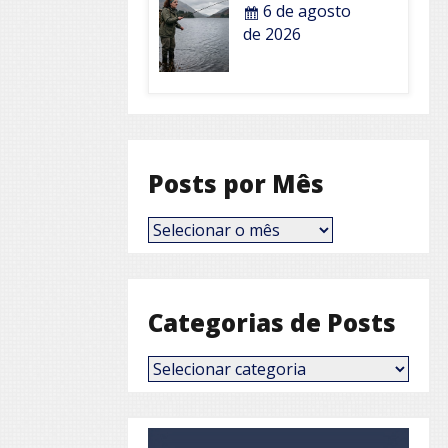
6 de agosto
de 2026
Posts por Mês
Posts
por
Mês
Categorias de Posts
Categorias
de
Posts