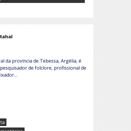
Rahal
 da província de Tebessa, Argélia, é
, pesquisador de folclore, profissional de
aixador…
sta
em