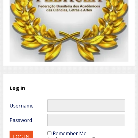
Log In
Username
Password
Remember Me