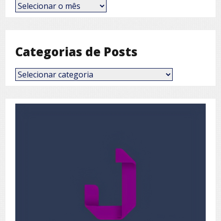
Posts
por
Mês
Categorias de Posts
Categorias
de
Posts