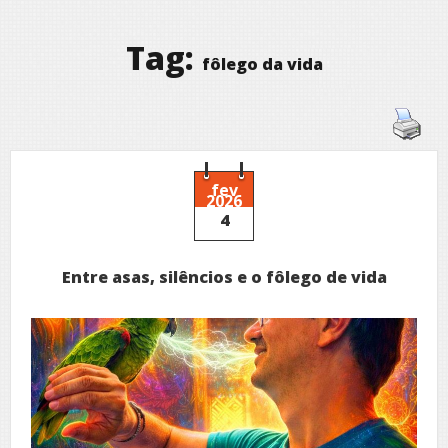
Tag:
fôlego da vida
fev
2026
4
Entre asas, silêncios e o fôlego de vida